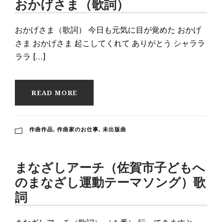
おかげさま（歌詞）
おかげさま（歌詞） 今日も元気に目が覚めた おかげ
さま おかげさま 起こしてくれて ありがとう シャララ
ララ […]
READ MORE
作曲作品
,
作曲家のお仕事
,
未出版曲
まなざしアーチ（佐賀市子どもへ
のまなざし運動テーマソング）歌
詞