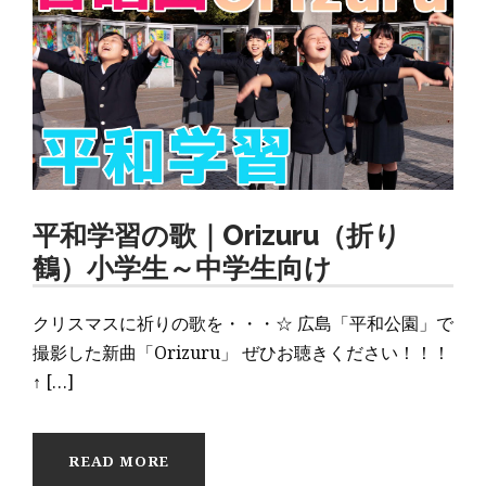
平和学習の歌｜Orizuru（折り
鶴）小学生～中学生向け
クリスマスに祈りの歌を・・・☆ 広島「平和公園」で
撮影した新曲「Orizuru」 ぜひお聴きください！！！
↑ […]
READ MORE