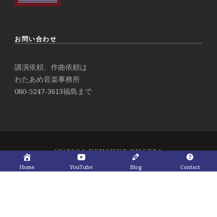
お問い合わせ
講演依頼、作曲依頼は
わたあめ音楽事務所
080-5247-3613
福島まで
(C)2024 KENSUKE YUGETA
Home
YouTube
Blog
Contact