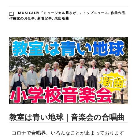
MUSICALⅣ「ミュージカル県さが」
,
トップニュース
,
作曲作品
,
作曲家のお仕事
,
新着記事
,
未出版曲
教室は青い地球｜音楽会の合唱曲
コロナで合唱界、いろんなことが止まっております