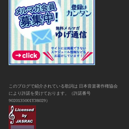
このブログで紹介されている歌詞は 日本音楽著作権協会
により許諾を受けております。（許諾番号
9020135001Y38029）