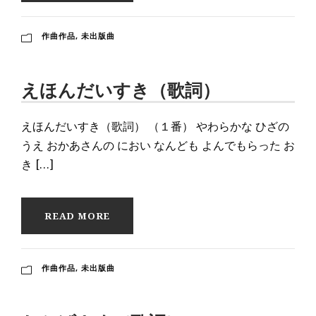
作曲作品
,
未出版曲
えほんだいすき（歌詞）
えほんだいすき（歌詞） （１番） やわらかな ひざの
うえ おかあさんの におい なんども よんでもらった お
き […]
READ MORE
作曲作品
,
未出版曲