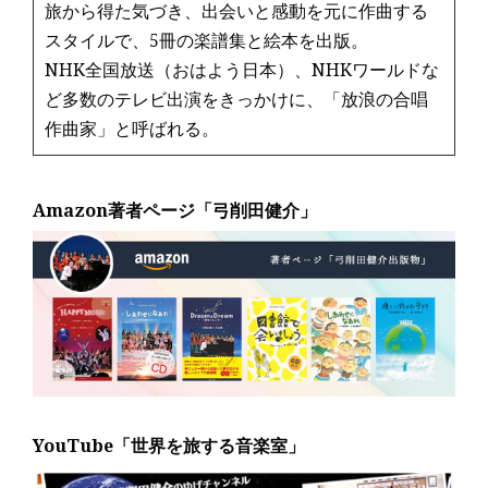
旅から得た気づき、出会いと感動を元に作曲する
スタイルで、5冊の楽譜集と絵本を出版。
NHK全国放送（おはよう日本）、NHKワールドな
ど多数のテレビ出演をきっかけに、「放浪の合唱
作曲家」と呼ばれる。
Amazon著者ページ「弓削田健介」
YouTube「世界を旅する音楽室」