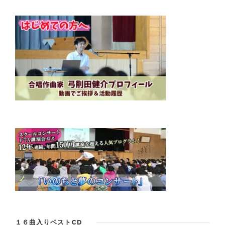
１６曲入りベストCD