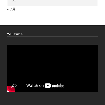
« 7月
YouTube