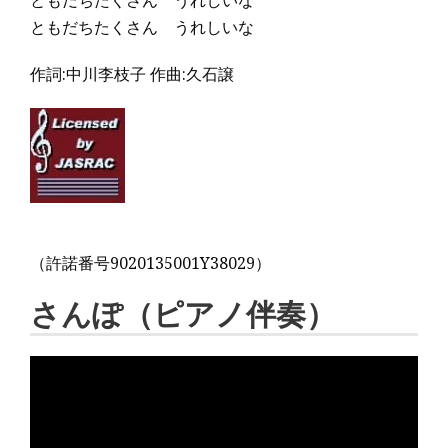
ともだちたくさん うれしいな
ともだちたくさん うれしいな
作詞:中川李枝子 作曲:久石譲
（許諾番号9020135001Y38029）
さんぽ（ピアノ伴奏）