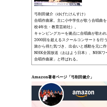
弓削田健介（ゆげたけんすけ）
合唱作曲家。主に小中学生が歌う合唱曲を
校4年生・教育芸術社）。
キャンピングカーを拠点に合唱曲が歌われ
2000回を超えるスクールコンサートを行
旅から得た気づき、出会いと感動を元に作
NHK全国放送（おはよう日本）、NHK
合唱作曲家」と呼ばれる。
Amazon著者ページ「弓削田健介」