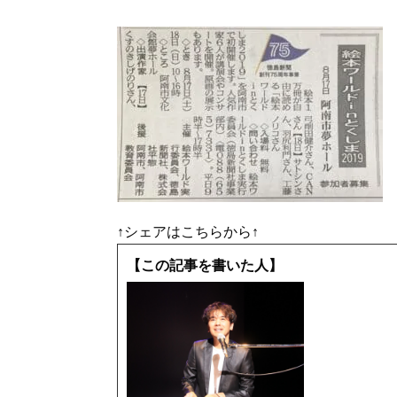
↑シェアはこちらから↑
【この記事を書いた人】