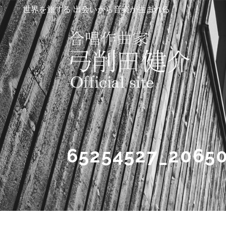
世界を旅する 出会いから音楽が生まれる
65254527_2065