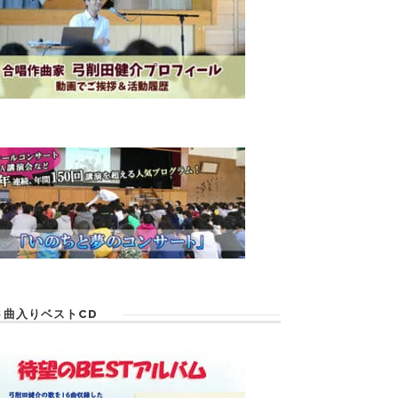
６曲入りベストCD