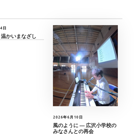
月4日
 温かいまなざし
2026年6月10日
風のように ― 広沢小学校の
みなさんとの再会