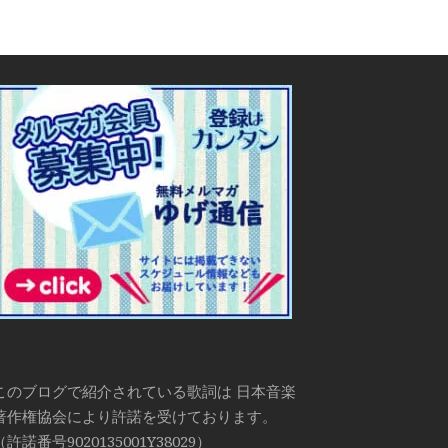
このブログで紹介されている歌詞は 日本音楽
著作権協会により許諾を受けております。
（許諾番号9020135001Y38029）