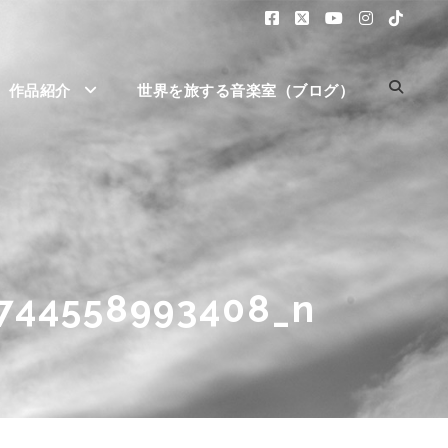
作品紹介
世界を旅する音楽室（ブログ）
744558993408_n