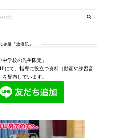
INE＠版「放浪記」
小中学校の先生限定』
INEにて、指導に役立つ資料（動画や練習音
）を配布しています。