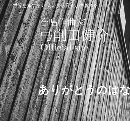
世界を旅する 出会いから音楽が生まれる
ありがとうのは