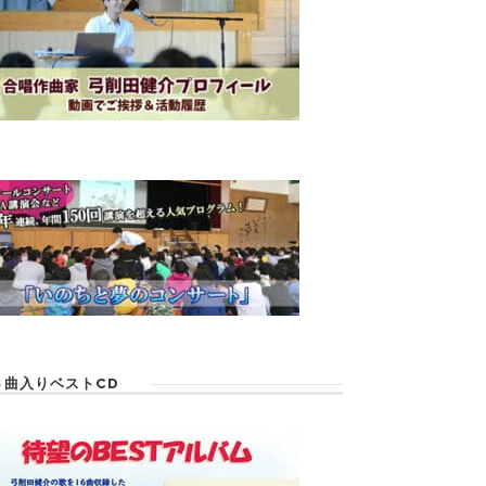
６曲入りベストCD