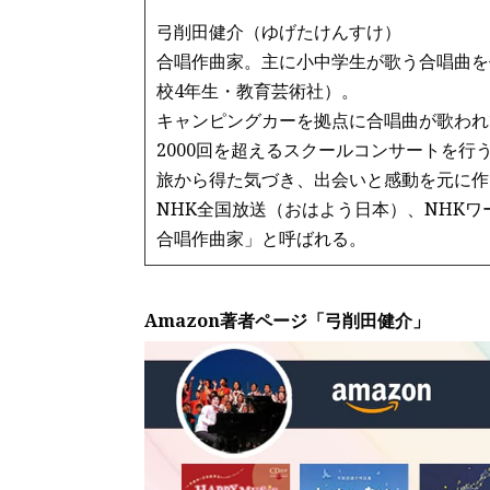
弓削田健介（ゆげたけんすけ）
合唱作曲家。主に小中学生が歌う合唱曲を
校4年生・教育芸術社）。
キャンピングカーを拠点に合唱曲が歌われ
2000回を超えるスクールコンサートを行
旅から得た気づき、出会いと感動を元に作
NHK全国放送（おはよう日本）、NHK
合唱作曲家」と呼ばれる。
Amazon著者ページ「弓削田健介」