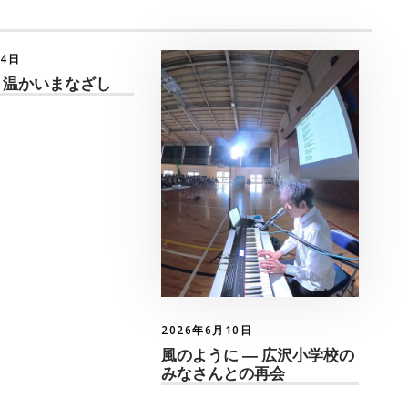
月4日
 温かいまなざし
2026年6月10日
風のように ― 広沢小学校の
みなさんとの再会