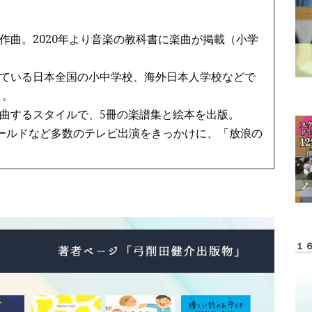
作曲。2020年より音楽の教科書に楽曲が掲載（小学
ている日本全国の小中学校、海外日本人学校などで
う。
曲するスタイルで、5冊の楽譜集と絵本を出版。
ワールドなど多数のテレビ出演をきっかけに、「放浪の
１