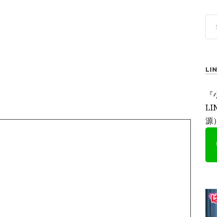
L
『
L
源