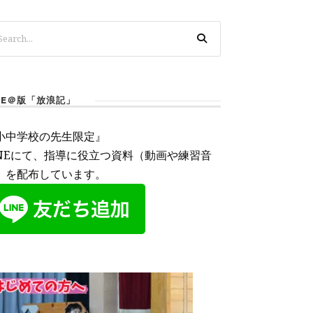
INE＠版「放浪記」
小中学校の先生限定』
INEにて、指導に役立つ資料（動画や練習音
）を配布しています。