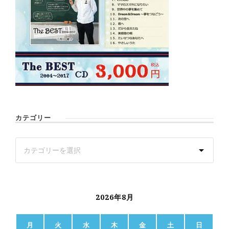
カテゴリー
2026年8月
月
火
水
木
金
土
日