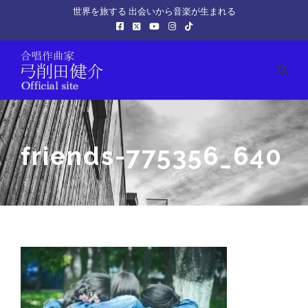
世界を旅する 出会いから音楽が生まれる
friends-775356_640