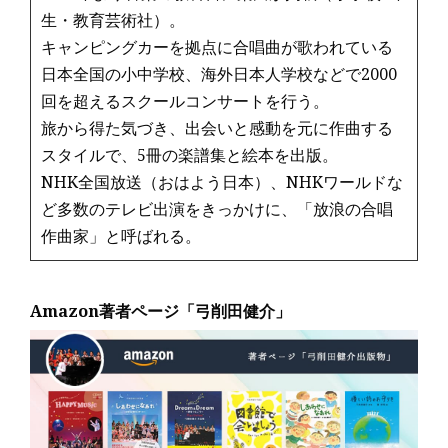
生・教育芸術社）。
キャンピングカーを拠点に合唱曲が歌われている
日本全国の小中学校、海外日本人学校などで2000
回を超えるスクールコンサートを行う。
旅から得た気づき、出会いと感動を元に作曲する
スタイルで、5冊の楽譜集と絵本を出版。
NHK全国放送（おはよう日本）、NHKワールドな
ど多数のテレビ出演をきっかけに、「放浪の合唱
作曲家」と呼ばれる。
Amazon著者ページ「弓削田健介」