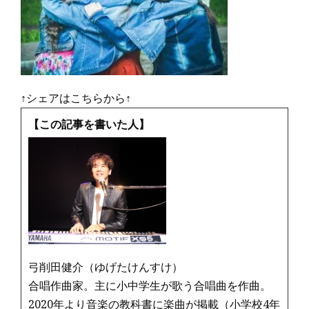
↑シェアはこちらから↑
【この記事を書いた人】
弓削田健介（ゆげたけんすけ）
合唱作曲家。主に小中学生が歌う合唱曲を作曲。
2020年より音楽の教科書に楽曲が掲載（小学校4年