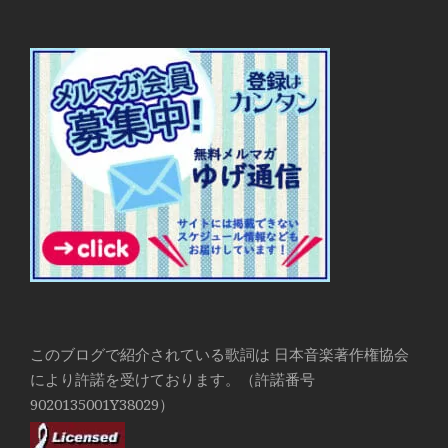
このブログで紹介されている歌詞は 日本音楽著作権協会
により許諾を受けております。（許諾番号
9020135001Y38029）