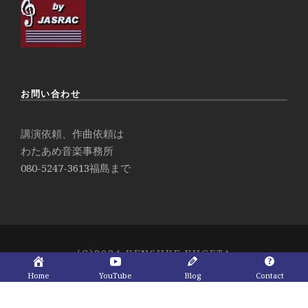
お問い合わせ
講演依頼、作曲依頼は
わたあめ音楽事務所
080-5247-3613
福島まで
(C)2024 KENSUKE YUGETA
Home
YouTube
Blog
Contact