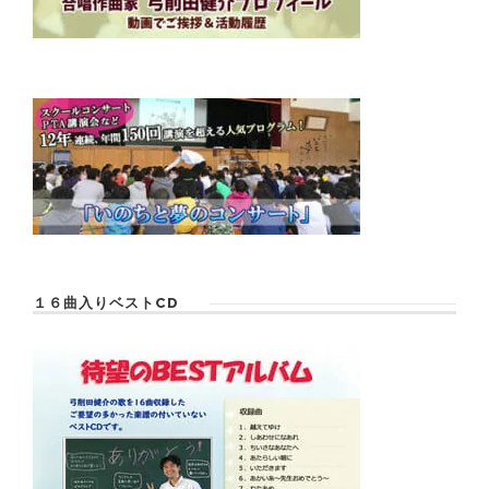
１６曲入りベストCD