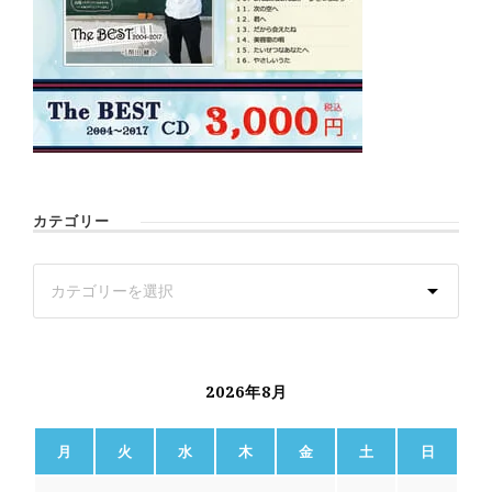
カテゴリー
2026年8月
月
火
水
木
金
土
日