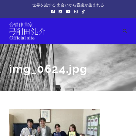
世界を旅する 出会いから音楽が生まれる
img_0624.jpg