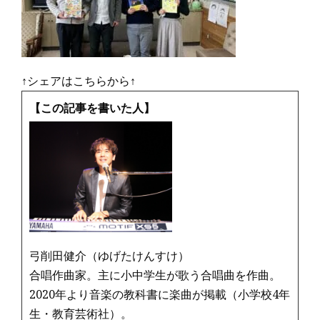
↑シェアはこちらから↑
【この記事を書いた人】
弓削田健介（ゆげたけんすけ）
合唱作曲家。主に小中学生が歌う合唱曲を作曲。
2020年より音楽の教科書に楽曲が掲載（小学校4年
生・教育芸術社）。