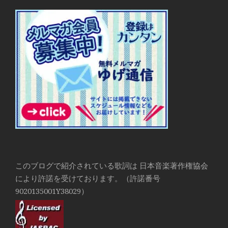
このブログで紹介されている歌詞は 日本音楽著作権協会
により許諾を受けております。（許諾番号
9020135001Y38029）