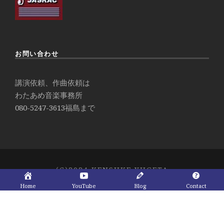
お問い合わせ
講演依頼、作曲依頼は
わたあめ音楽事務所
080-5247-3613
福島まで
(C)2024 KENSUKE YUGETA
Home
YouTube
Blog
Contact