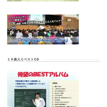
１６曲入りベストCD