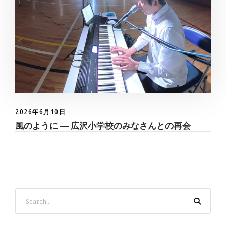
2026年6月10日
風のように ― 広沢小学校のみなさんとの再会