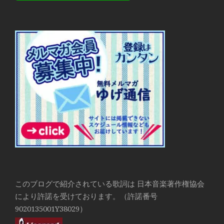
このブログで紹介されている歌詞は 日本音楽著作権協会
により許諾を受けております。（許諾番号
9020135001Y38029）