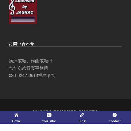
お問い合わせ
講演依頼、作曲依頼は
わたあめ音楽事務所
080-5247-3613
福島まで
(C)2024 KENSUKE YUGETA
Home
YouTube
Blog
Contact