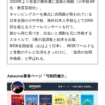
2020年より音楽の教科書に楽曲が掲載（小学校4年
生・教育芸術社）。
キャンピングカーを拠点に合唱曲が歌われている
日本全国の小中学校、海外日本人学校などで2000
回を超えるスクールコンサートを行う。
旅から得た気づき、出会いと感動を元に作曲する
スタイルで、5冊の楽譜集と絵本を出版。
NHK全国放送（おはよう日本）、NHKワールドな
ど多数のテレビ出演をきっかけに、「放浪の合唱
作曲家」と呼ばれる。
Amazon著者ページ「弓削田健介」