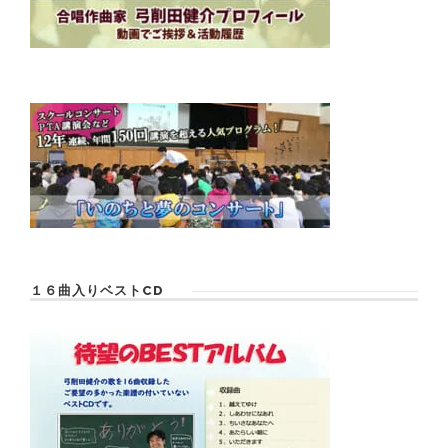
１６曲入りベストCD