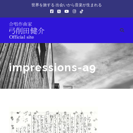
世界を旅する 出会いから音楽が生まれる
impressions-a9