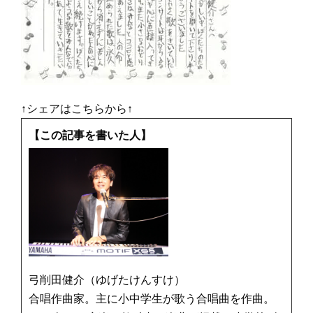
↑シェアはこちらから↑
【この記事を書いた人】
弓削田健介（ゆげたけんすけ）
合唱作曲家。主に小中学生が歌う合唱曲を作曲。