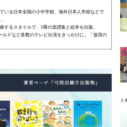
ている日本全国の小中学校、海外日本人学校などで
う。
曲するスタイルで、5冊の楽譜集と絵本を出版。
ワールドなど多数のテレビ出演をきっかけに、「放浪の
１