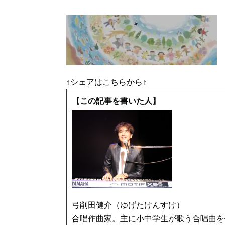
↑シェアはこちらから↑
【この記事を書いた人】
弓削田健介（ゆげたけんすけ）
合唱作曲家。主に小中学生が歌う合唱曲を