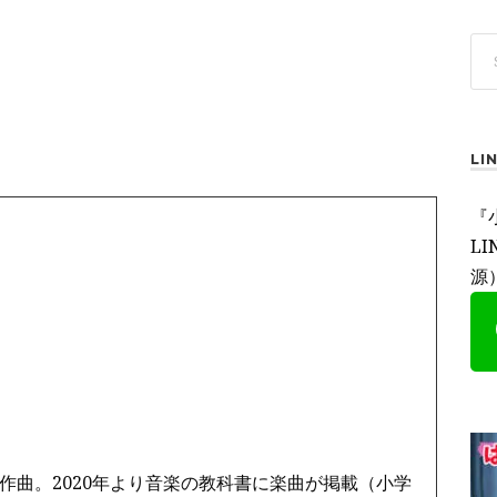
L
『
L
源
作曲。2020年より音楽の教科書に楽曲が掲載（小学