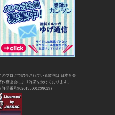
このブログで紹介されている歌詞は 日本音楽
著作権協会により許諾を受けております。
（許諾番号9020135001Y38029）