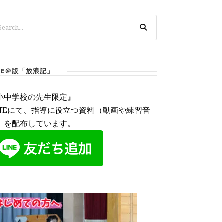
INE＠版「放浪記」
小中学校の先生限定』
INEにて、指導に役立つ資料（動画や練習音
）を配布しています。