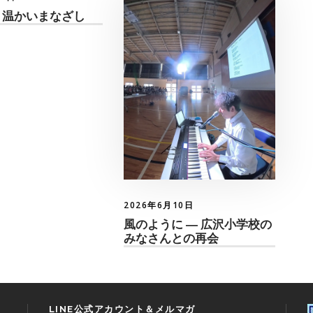
 温かいまなざし
2026年6月10日
風のように ― 広沢小学校の
みなさんとの再会
LINE公式アカウント＆メルマガ