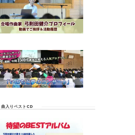
６曲入りベストCD