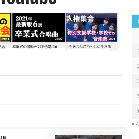
« 
月4日