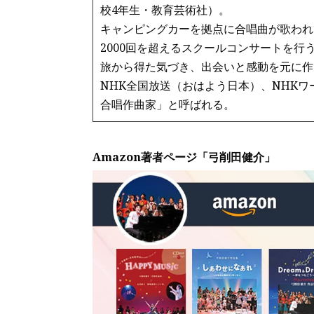
校4年生・教育芸術社）。
キャンピングカーを拠点に合唱曲が歌われ
2000回を超えるスクールコンサートを行
旅から得た気づき、出会いと感動を元に作
NHK全国放送（おはよう日本）、NHK
合唱作曲家」と呼ばれる。
Amazon著者ページ「弓削田健介」