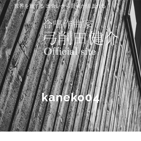
世界を旅する 出会いから音楽が生まれる
kaneko04