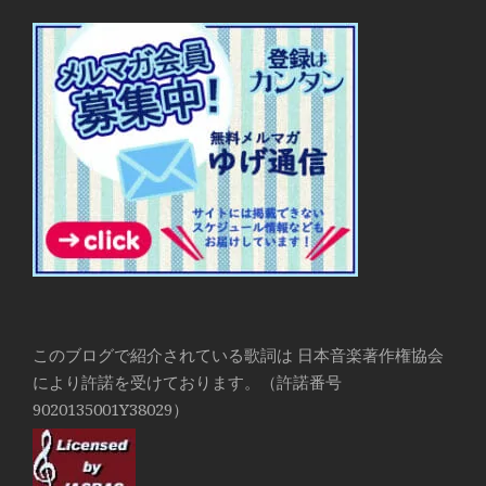
このブログで紹介されている歌詞は 日本音楽著作権協会
により許諾を受けております。（許諾番号
9020135001Y38029）