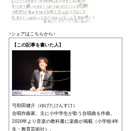
↑シェアはこちらから↑
【この記事を書いた人】
弓削田健介（ゆげたけんすけ）
合唱作曲家。主に小中学生が歌う合唱曲を作曲。
2020年より音楽の教科書に楽曲が掲載（小学校4年
生・教育芸術社）。