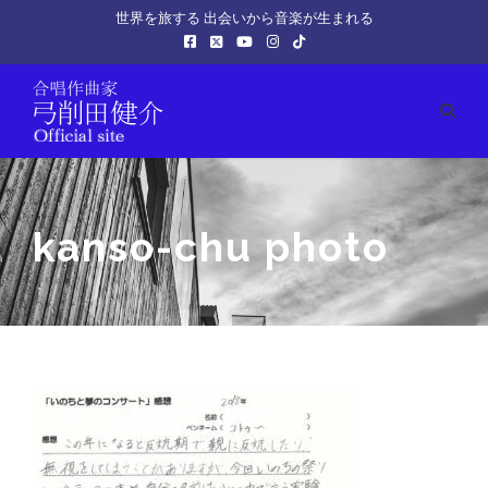
世界を旅する 出会いから音楽が生まれる
kanso-chu photo