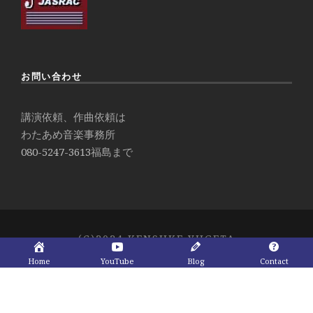
お問い合わせ
講演依頼、作曲依頼は
わたあめ音楽事務所
080-5247-3613
福島まで
(C)2024 KENSUKE YUGETA
Home
YouTube
Blog
Contact