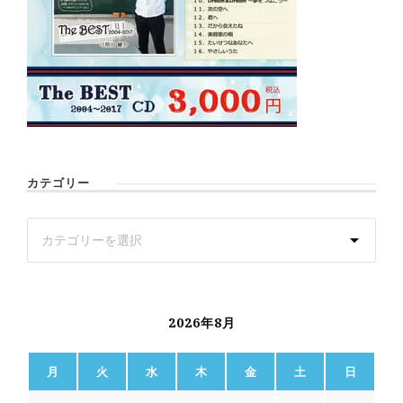
カテゴリー
2026年8月
月
火
水
木
金
土
日