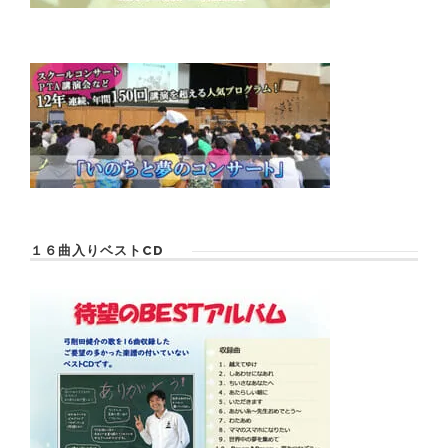
１６曲入りベストCD