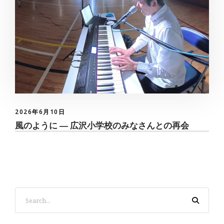
2026年6月10日
風のように ― 広沢小学校のみなさんとの再会