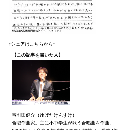
↑シェアはこちらから↑
【この記事を書いた人】
弓削田健介（ゆげたけんすけ）
合唱作曲家。主に小中学生が歌う合唱曲を作曲。