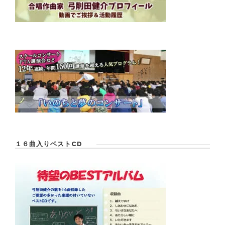
１６曲入りベストCD