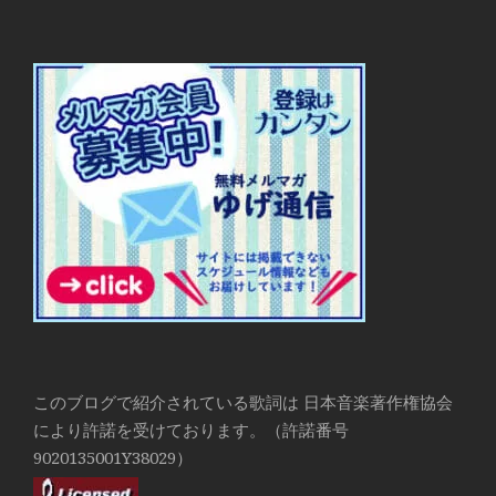
このブログで紹介されている歌詞は 日本音楽著作権協会
により許諾を受けております。（許諾番号
9020135001Y38029）