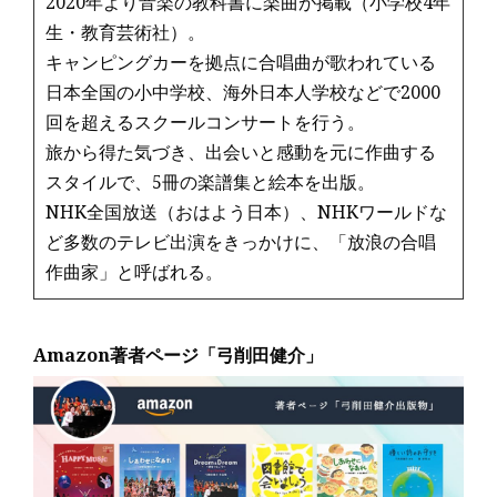
2020年より音楽の教科書に楽曲が掲載（小学校4年
生・教育芸術社）。
キャンピングカーを拠点に合唱曲が歌われている
日本全国の小中学校、海外日本人学校などで2000
回を超えるスクールコンサートを行う。
旅から得た気づき、出会いと感動を元に作曲する
スタイルで、5冊の楽譜集と絵本を出版。
NHK全国放送（おはよう日本）、NHKワールドな
ど多数のテレビ出演をきっかけに、「放浪の合唱
作曲家」と呼ばれる。
Amazon著者ページ「弓削田健介」