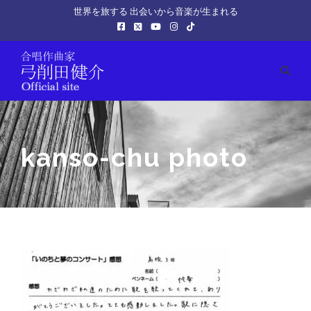
世界を旅する 出会いから音楽が生まれる
kanso-chu photo