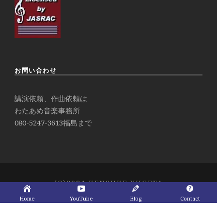
お問い合わせ
講演依頼、作曲依頼は
わたあめ音楽事務所
080-5247-3613
福島まで
(C)2024 KENSUKE YUGETA
Home
YouTube
Blog
Contact