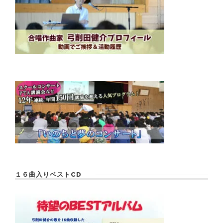
１６曲入りベストCD