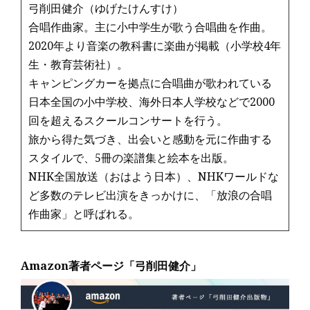
弓削田健介（ゆげたけんすけ）
合唱作曲家。主に小中学生が歌う合唱曲を作曲。
2020年より音楽の教科書に楽曲が掲載（小学校4年
生・教育芸術社）。
キャンピングカーを拠点に合唱曲が歌われている
日本全国の小中学校、海外日本人学校などで2000
回を超えるスクールコンサートを行う。
旅から得た気づき、出会いと感動を元に作曲する
スタイルで、5冊の楽譜集と絵本を出版。
NHK全国放送（おはよう日本）、NHKワールドな
ど多数のテレビ出演をきっかけに、「放浪の合唱
作曲家」と呼ばれる。
Amazon著者ページ「弓削田健介」