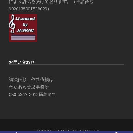
により許諾を受けております。（許諾番号
9020135001Y38029）
お問い合わせ
講演依頼、作曲依頼は
わたあめ音楽事務所
080-5247-3613
福島まで
(C)2024 KENSUKE YUGETA