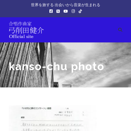
世界を旅する 出会いから音楽が生まれる
kanso-chu photo