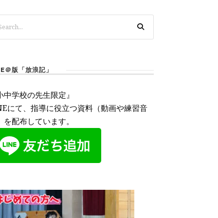
INE＠版「放浪記」
小中学校の先生限定』
INEにて、指導に役立つ資料（動画や練習音
）を配布しています。