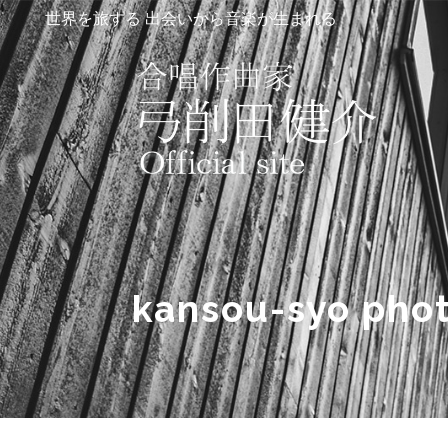
世界を旅する 出会いから音楽が生まれる
kansou-syo pho