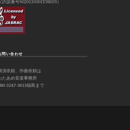
（許諾番号9020135001Y38029）
お問い合わせ
講演依頼、作曲依頼は
わたあめ音楽事務所
80-5247-3613
福島まで