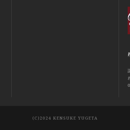
0
(C)2024 KENSUKE YUGETA