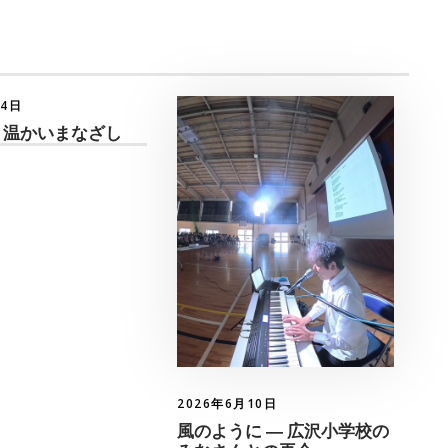
月4日
 温かいまなざし
2026年6月10日
風のように ― 広沢小学校の