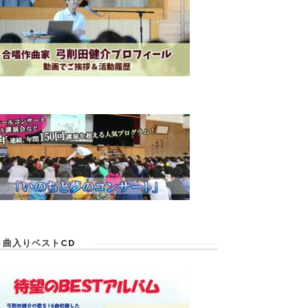
６曲入りベストCD