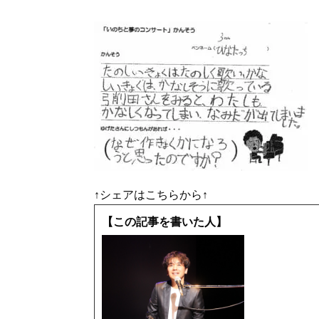
↑シェアはこちらから↑
【この記事を書いた人】