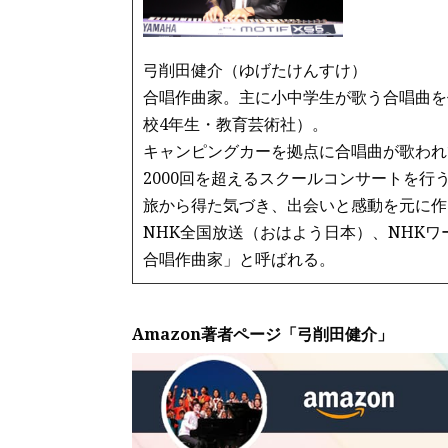
弓削田健介（ゆげたけんすけ）
合唱作曲家。主に小中学生が歌う合唱曲を
校4年生・教育芸術社）。
キャンピングカーを拠点に合唱曲が歌われ
2000回を超えるスクールコンサートを行
旅から得た気づき、出会いと感動を元に作
NHK全国放送（おはよう日本）、NHK
合唱作曲家」と呼ばれる。
Amazon著者ページ「弓削田健介」