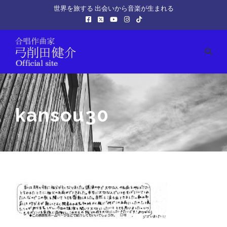
世界を旅する 出会いから音楽が生まれる
kansou30