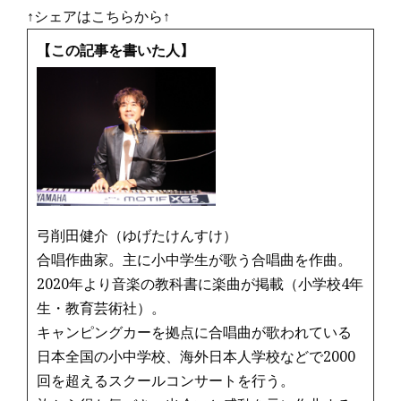
↑シェアはこちらから↑
【この記事を書いた人】
弓削田健介（ゆげたけんすけ）
合唱作曲家。主に小中学生が歌う合唱曲を作曲。
2020年より音楽の教科書に楽曲が掲載（小学校4年
生・教育芸術社）。
キャンピングカーを拠点に合唱曲が歌われている
日本全国の小中学校、海外日本人学校などで2000
回を超えるスクールコンサートを行う。