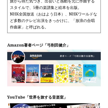
旅から得た気づき、出会いと感動を元に作曲する
スタイルで、5冊の楽譜集と絵本を出版。
NHK全国放送（おはよう日本）、NHKワールドな
ど多数のテレビ出演をきっかけに、「放浪の合唱
作曲家」と呼ばれる。
Amazon著者ページ「弓削田健介」
YouTube「世界を旅する音楽室」