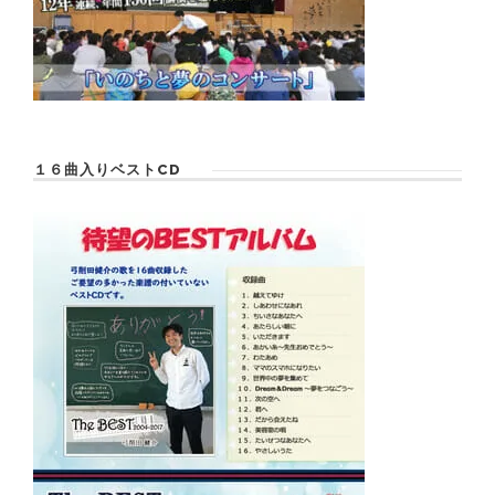
１６曲入りベストCD