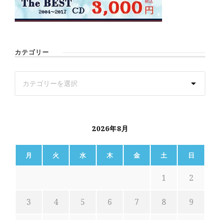
カテゴリー
2026年8月
月
火
水
木
金
土
日
1
2
3
4
5
6
7
8
9