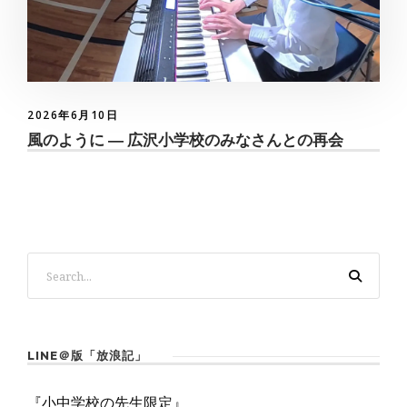
2026年6月10日
風のように ― 広沢小学校のみなさんとの再会
LINE＠版「放浪記」
『小中学校の先生限定』