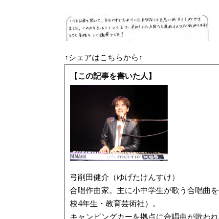
↑シェアはこちらから↑
【この記事を書いた人】
弓削田健介（ゆげたけんすけ）
合唱作曲家。主に小中学生が歌う合唱曲を
校4年生・教育芸術社）。
キャンピングカーを拠点に合唱曲が歌われ