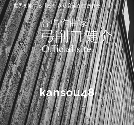
世界を旅する 出会いから音楽が生まれる
kansou48