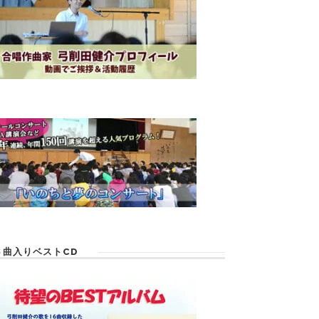
６曲入りベストCD