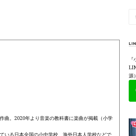
L
『
L
源
作曲。2020年より音楽の教科書に楽曲が掲載（小学
ている日本全国の小中学校、海外日本人学校などで