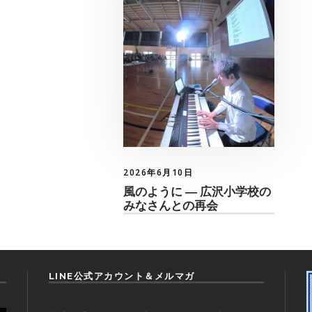
2026年6月10日
風のように ― 広沢小学校の
みなさんとの再会
LINE公式アカウント＆メルマガ