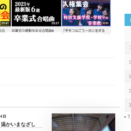
« 
月4日
 温かいまなざし