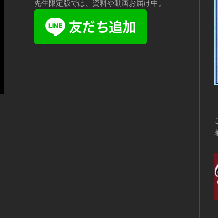
先生限定版では、資料や動画お届け中。