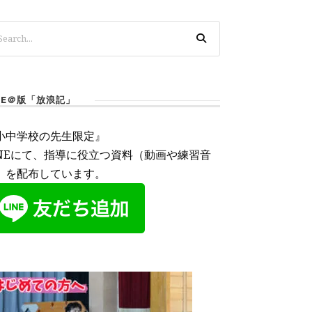
INE＠版「放浪記」
小中学校の先生限定』
INEにて、指導に役立つ資料（動画や練習音
）を配布しています。