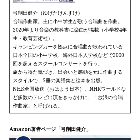
弓削田健介（ゆげたけんすけ）
合唱作曲家。主に小中学生が歌う合唱曲を作曲。
2020年より音楽の教科書に楽曲が掲載（小学校4年
生・教育芸術社）。
キャンピングカーを拠点に合唱曲が歌われている
日本全国の小中学校、海外日本人学校などで2000
回を超えるスクールコンサートを行う。
旅から得た気づき、出会いと感動を元に作曲する
スタイルで、5冊の楽譜集と絵本を出版。
NHK全国放送（おはよう日本）、NHKワールドな
ど多数のテレビ出演をきっかけに、「放浪の合唱
作曲家」と呼ばれる。
Amazon著者ページ「弓削田健介」