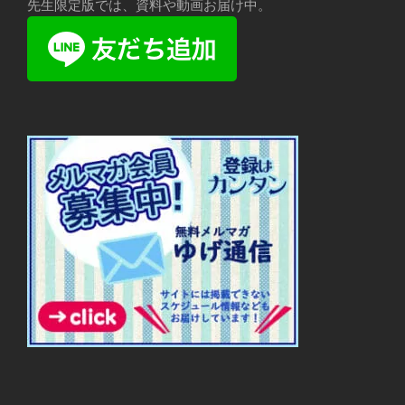
先生限定版では、資料や動画お届け中。