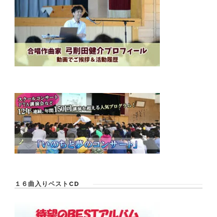
１６曲入りベストCD