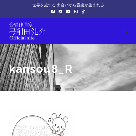
世界を旅する 出会いから音楽が生まれる
kansou8_R