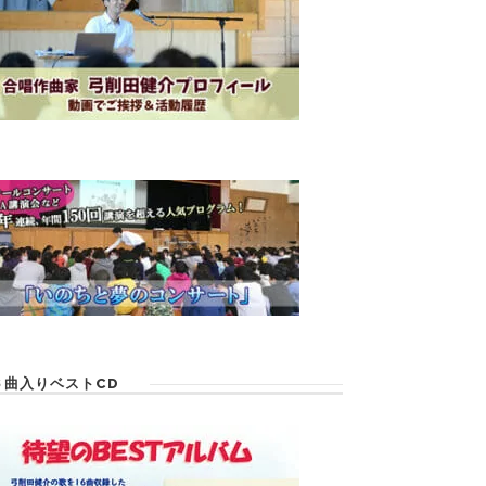
６曲入りベストCD