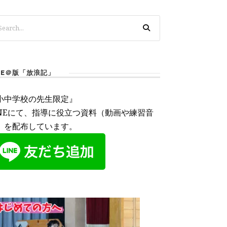
INE＠版「放浪記」
小中学校の先生限定』
INEにて、指導に役立つ資料（動画や練習音
）を配布しています。