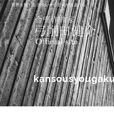
世界を旅する 出会いから音楽が生まれる
kansousyougaku