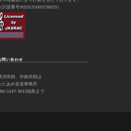
（許諾番号9020135001Y38029）
お問い合わせ
講演依頼、作曲依頼は
わたあめ音楽事務所
80-5247-3613
福島まで