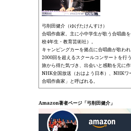
弓削田健介（ゆげたけんすけ）
合唱作曲家。主に小中学生が歌う合唱曲を
校4年生・教育芸術社）。
キャンピングカーを拠点に合唱曲が歌われ
2000回を超えるスクールコンサートを行
旅から得た気づき、出会いと感動を元に作
NHK全国放送（おはよう日本）、NHK
合唱作曲家」と呼ばれる。
Amazon著者ページ「弓削田健介」