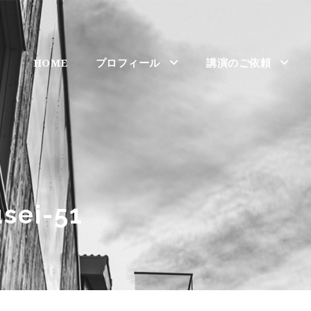
HOME
プロフィール
講演のご依頼
sei-51