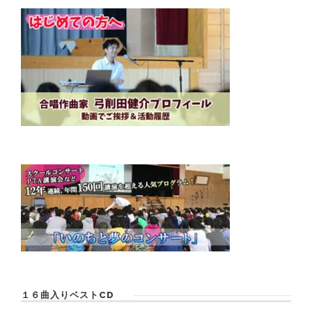
１６曲入りベストCD