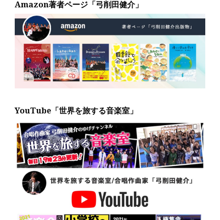
Amazon著者ページ「弓削田健介」
YouTube「世界を旅する音楽室」