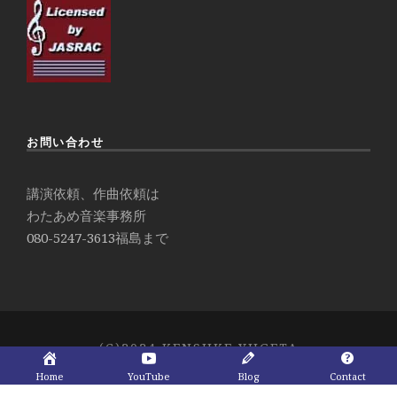
お問い合わせ
講演依頼、作曲依頼は
わたあめ音楽事務所
080-5247-3613
福島まで
(C)2024 KENSUKE YUGETA
Home
YouTube
Blog
Contact