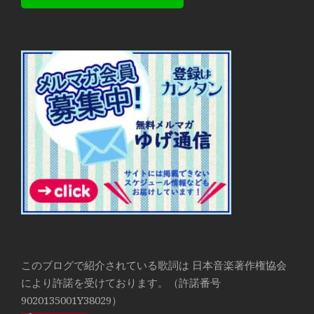
このブログで紹介されている歌詞は 日本音楽著作権協会
により許諾を受けております。（許諾番号
9020135001Y38029）