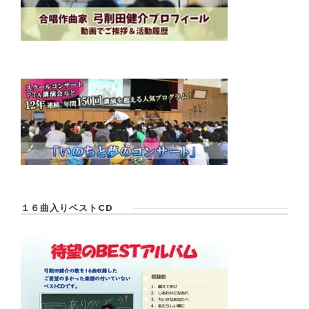
１６曲入りベストCD