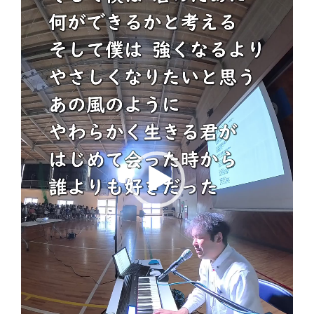
レ
ー
ヤ
ー