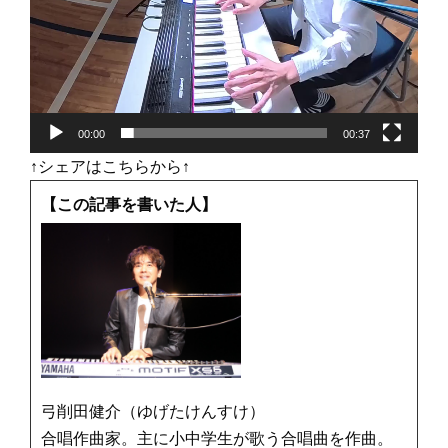
00:00
00:37
↑シェアはこちらから↑
【この記事を書いた人】
弓削田健介（ゆげたけんすけ）
合唱作曲家。主に小中学生が歌う合唱曲を作曲。