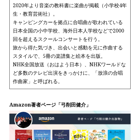
2020年より音楽の教科書に楽曲が掲載（小学校4年
生・教育芸術社）。
キャンピングカーを拠点に合唱曲が歌われている
日本全国の小中学校、海外日本人学校などで2000
回を超えるスクールコンサートを行う。
旅から得た気づき、出会いと感動を元に作曲する
スタイルで、5冊の楽譜集と絵本を出版。
NHK全国放送（おはよう日本）、NHKワールドな
ど多数のテレビ出演をきっかけに、「放浪の合唱
作曲家」と呼ばれる。
Amazon著者ページ「弓削田健介」