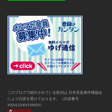
このブログで紹介されている歌詞は 日本音楽著作権協会
により許諾を受けております。（許諾番号
9020135001Y38029）