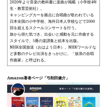
2020年より音楽の教科書に楽曲が掲載（小学校4年
生・教育芸術社）。
キャンピングカーを拠点に合唱曲が歌われている
日本全国の小中学校、海外日本人学校などで2000
回を超えるスクールコンサートを行う。
旅から得た気づき、出会いと感動を元に作曲する
スタイルで、5冊の楽譜集と絵本を出版。
NHK全国放送（おはよう日本）、NHKワールドな
ど多数のテレビ出演をきっかけに、「放浪の合唱
作曲家」と呼ばれる。
Amazon著者ページ「弓削田健介」