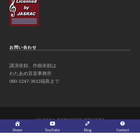
お問い合わせ
講演依頼、作曲依頼は
わたあめ音楽事務所
080-5247-3613
福島まで
(C)2024 KENSUKE YUGETA
Home
YouTube
Blog
Contact