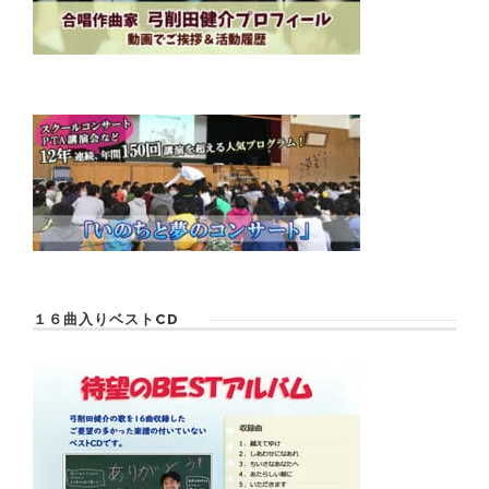
１６曲入りベストCD