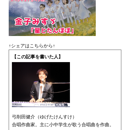
↑シェアはこちらから↑
【この記事を書いた人】
弓削田健介（ゆげたけんすけ）
合唱作曲家。主に小中学生が歌う合唱曲を作曲。