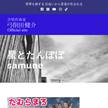
世界を旅する 出会いから音楽が生まれる
星とたんぽぽ
samune