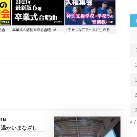
月4日
« 
 温かいまなざし