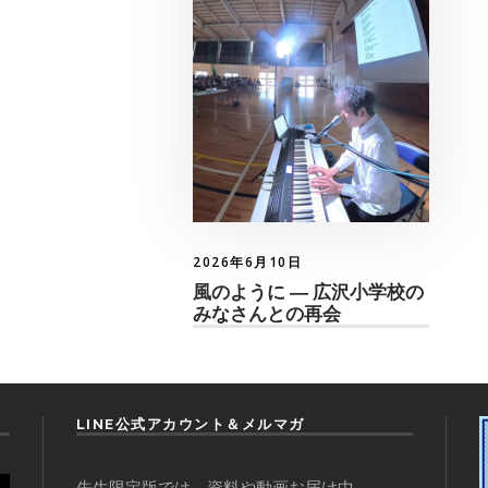
2026年6月10日
風のように ― 広沢小学校の
みなさんとの再会
LINE公式アカウント＆メルマガ
先生限定版では、資料や動画お届け中。