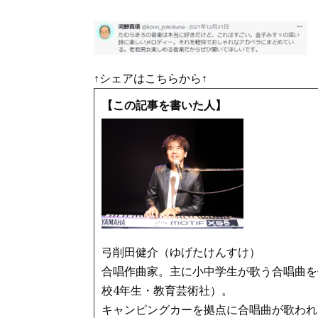
↑シェアはこちらから↑
【この記事を書いた人】
弓削田健介（ゆげたけんすけ）
合唱作曲家。主に小中学生が歌う合唱曲を
校4年生・教育芸術社）。
キャンピングカーを拠点に合唱曲が歌われ