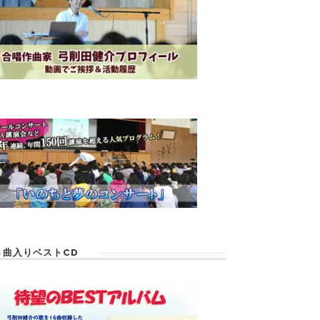
６曲入りベストCD