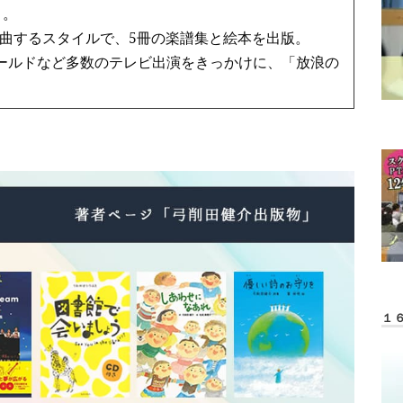
う。
曲するスタイルで、5冊の楽譜集と絵本を出版。
ワールドなど多数のテレビ出演をきっかけに、「放浪の
１