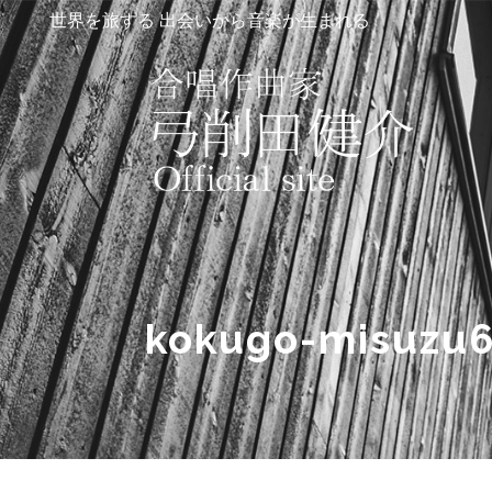
世界を旅する 出会いから音楽が生まれる
kokugo-misuzu