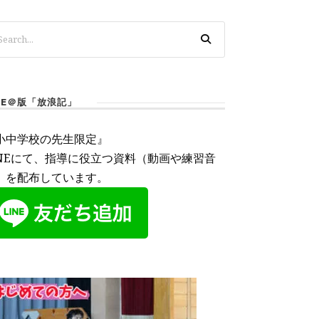
INE＠版「放浪記」
小中学校の先生限定』
INEにて、指導に役立つ資料（動画や練習音
）を配布しています。