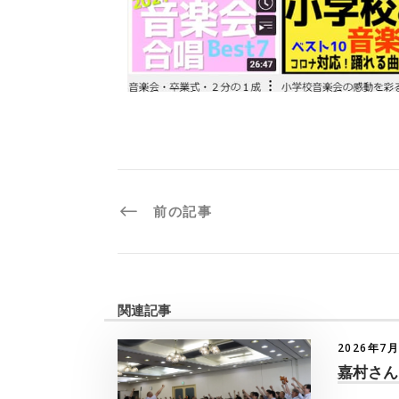
前の記事
関連記事
2026年7
嘉村さん