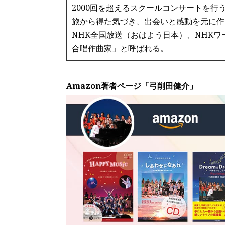
2000回を超えるスクールコンサートを行
旅から得た気づき、出会いと感動を元に作
NHK全国放送（おはよう日本）、NHK
合唱作曲家」と呼ばれる。
Amazon著者ページ「弓削田健介」