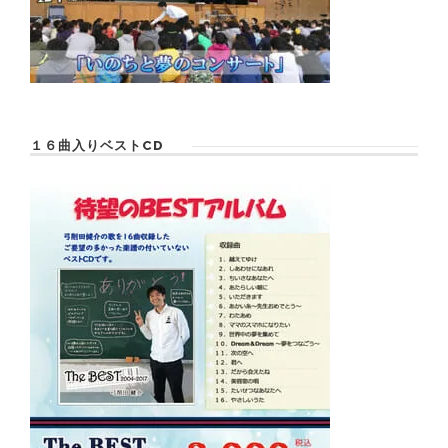
１６曲入りベストCD