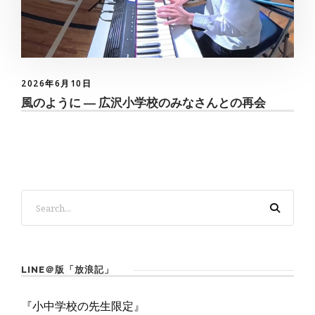
2026年6月10日
風のように ― 広沢小学校のみなさんとの再会
LINE＠版「放浪記」
『小中学校の先生限定』