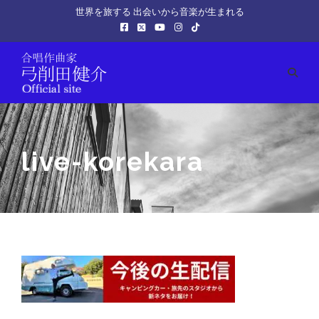
世界を旅する 出会いから音楽が生まれる
live-korekara