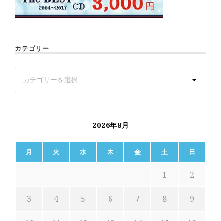
カテゴリー
2026年8月
月
火
水
木
金
土
日
1
2
3
4
5
6
7
8
9