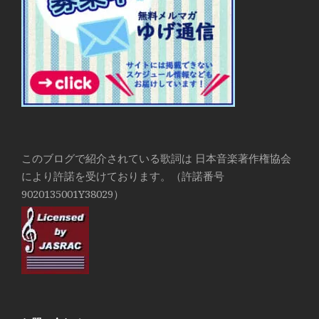
このブログで紹介されている歌詞は 日本音楽著作権協会
により許諾を受けております。（許諾番号
9020135001Y38029）