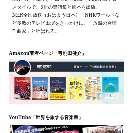
スタイルで、5冊の楽譜集と絵本を出版。
NHK全国放送（おはよう日本）、NHKワールドな
ど多数のテレビ出演をきっかけに、「放浪の合唱
作曲家」と呼ばれる。
Amazon著者ページ「弓削田健介」
YouTube「世界を旅する音楽室」