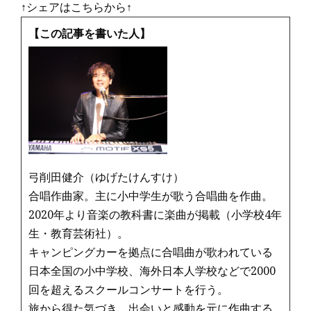
↑シェアはこちらから↑
【この記事を書いた人】
弓削田健介（ゆげたけんすけ）
合唱作曲家。主に小中学生が歌う合唱曲を作曲。
2020年より音楽の教科書に楽曲が掲載（小学校4年
生・教育芸術社）。
キャンピングカーを拠点に合唱曲が歌われている
日本全国の小中学校、海外日本人学校などで2000
回を超えるスクールコンサートを行う。
旅から得た気づき、出会いと感動を元に作曲する