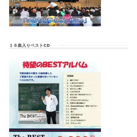
１６曲入りベストCD