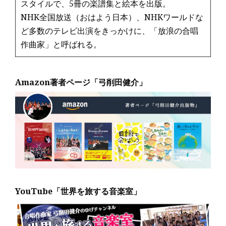
スタイルで、5冊の楽譜集と絵本を出版。
NHK全国放送（おはよう日本）、NHKワールドな
ど多数のテレビ出演をきっかけに、「放浪の合唱
作曲家」と呼ばれる。
Amazon著者ページ「弓削田健介」
YouTube「世界を旅する音楽室」