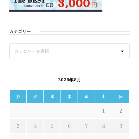
カテゴリー
2026年8月
月
火
水
木
金
土
日
1
2
3
4
5
6
7
8
9