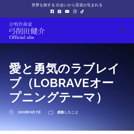
世界を旅する 出会いから音楽が生まれる
愛と勇気のラブレイ
ブ（LOBRAVEオー
プニングテーマ）
2020年9月7日
感動したこと