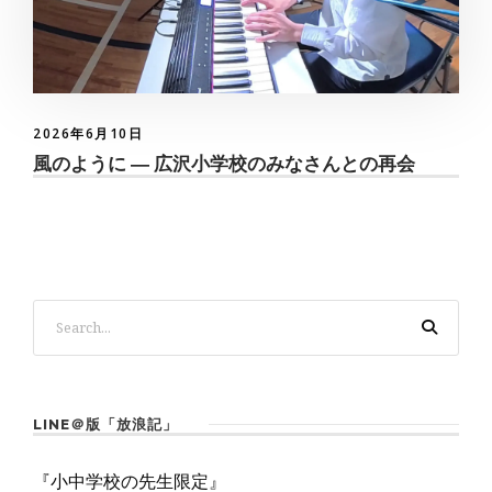
2026年6月10日
風のように ― 広沢小学校のみなさんとの再会
LINE＠版「放浪記」
『小中学校の先生限定』