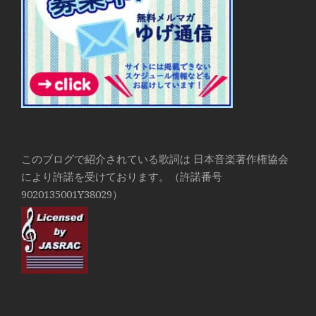
このブログで紹介されている歌詞は 日本音楽著作権協会
により許諾を受けております。（許諾番号
9020135001Y38029）