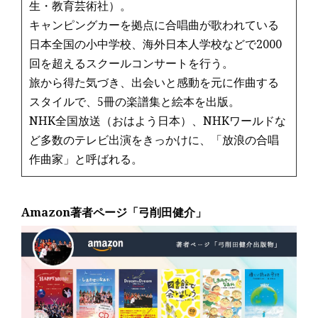
生・教育芸術社）。
キャンピングカーを拠点に合唱曲が歌われている
日本全国の小中学校、海外日本人学校などで2000
回を超えるスクールコンサートを行う。
旅から得た気づき、出会いと感動を元に作曲する
スタイルで、5冊の楽譜集と絵本を出版。
NHK全国放送（おはよう日本）、NHKワールドな
ど多数のテレビ出演をきっかけに、「放浪の合唱
作曲家」と呼ばれる。
Amazon著者ページ「弓削田健介」