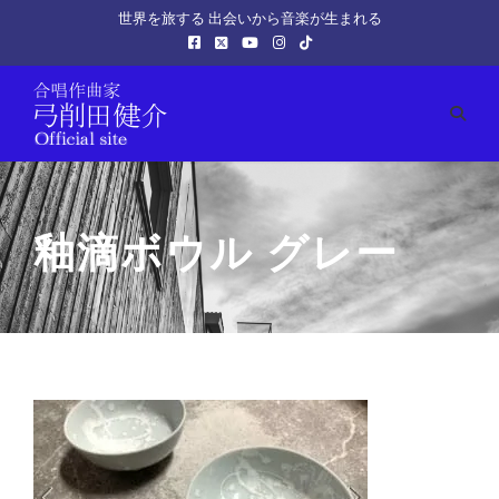
世界を旅する 出会いから音楽が生まれる
釉滴ボウル グレー