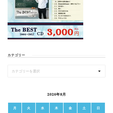
カテゴリー
2026年8月
月
火
水
木
金
土
日