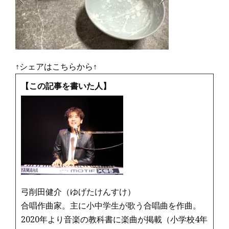
↑シェアはこちらから↑
【この記事を書いた人】
弓削田健介（ゆげたけんすけ）
合唱作曲家。主に小中学生が歌う合唱曲を作曲。
2020年より音楽の教科書に楽曲が掲載（小学校4年