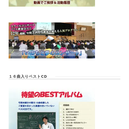
１６曲入りベストCD