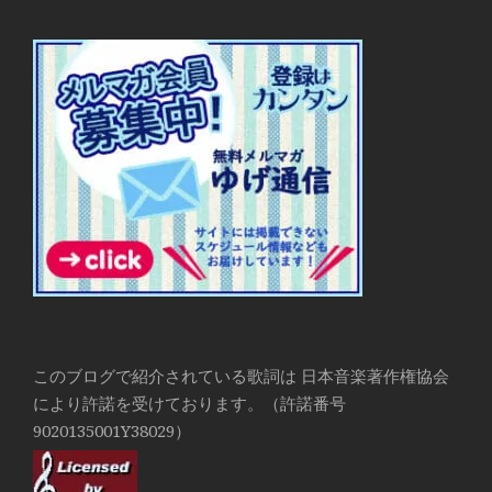
このブログで紹介されている歌詞は 日本音楽著作権協会
により許諾を受けております。（許諾番号
9020135001Y38029）