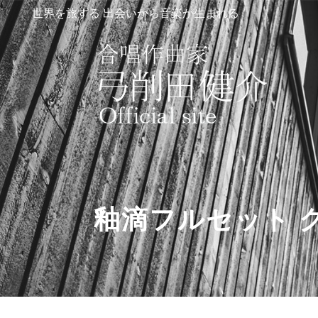
世界を旅する 出会いから音楽が生まれる
釉滴フルセット 