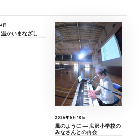
月4日
 温かいまなざし
2026年6月10日
風のように ― 広沢小学校の
みなさんとの再会