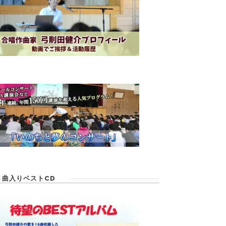
６曲入りベストCD