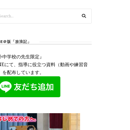
INE＠版「放浪記」
小中学校の先生限定』
INEにて、指導に役立つ資料（動画や練習音
）を配布しています。