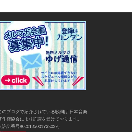
このブログで紹介されている歌詞は 日本音楽
著作権協会により許諾を受けております。
（許諾番号9020135001Y38029）