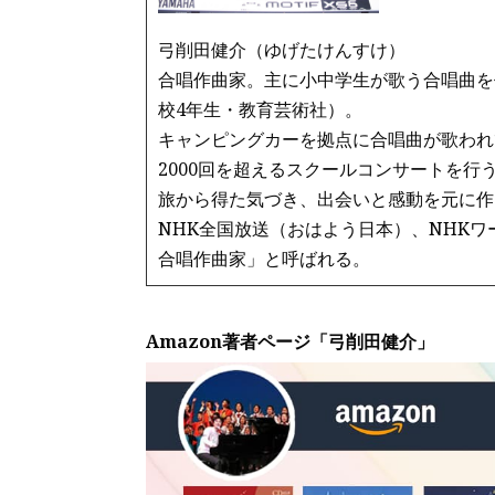
弓削田健介（ゆげたけんすけ）
合唱作曲家。主に小中学生が歌う合唱曲を
校4年生・教育芸術社）。
キャンピングカーを拠点に合唱曲が歌われ
2000回を超えるスクールコンサートを行
旅から得た気づき、出会いと感動を元に作
NHK全国放送（おはよう日本）、NHK
合唱作曲家」と呼ばれる。
Amazon著者ページ「弓削田健介」