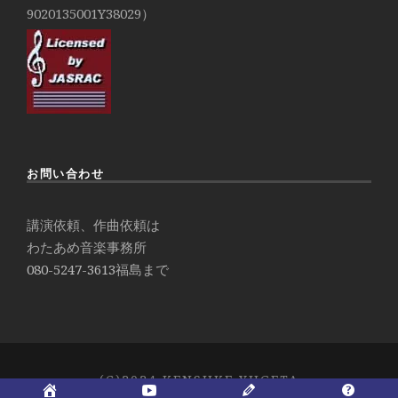
9020135001Y38029）
お問い合わせ
講演依頼、作曲依頼は
わたあめ音楽事務所
080-5247-3613
福島まで
(C)2024 KENSUKE YUGETA