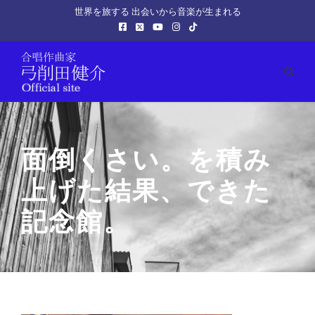
世界を旅する 出会いから音楽が生まれる
面倒くさい。を積み
上げた結果、できた
記念館。