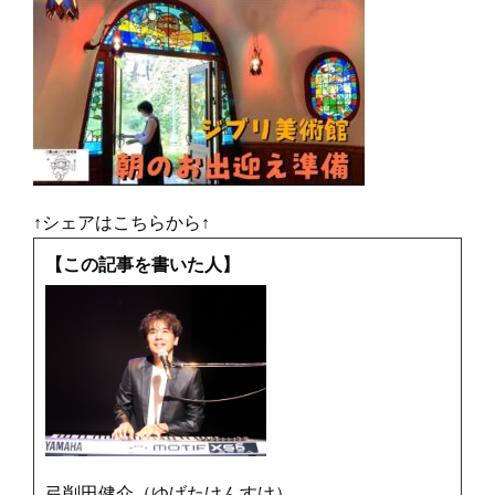
↑シェアはこちらから↑
【この記事を書いた人】
弓削田健介（ゆげたけんすけ）