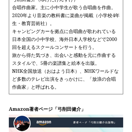
合唱作曲家。主に小中学生が歌う合唱曲を作曲。
2020年より音楽の教科書に楽曲が掲載（小学校4年
生・教育芸術社）。
キャンピングカーを拠点に合唱曲が歌われている
日本全国の小中学校、海外日本人学校などで2000
回を超えるスクールコンサートを行う。
旅から得た気づき、出会いと感動を元に作曲する
スタイルで、5冊の楽譜集と絵本を出版。
NHK全国放送（おはよう日本）、NHKワールドな
ど多数のテレビ出演をきっかけに、「放浪の合唱
作曲家」と呼ばれる。
Amazon著者ページ「弓削田健介」