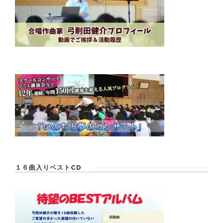
１６曲入りベストCD