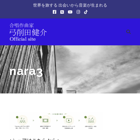
世界を旅する 出会いから音楽が生まれる
nara3