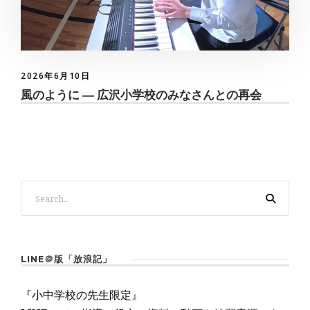
2026年6月10日
風のように ― 広沢小学校のみなさんとの再会
LINE＠版「放浪記」
『小中学校の先生限定』