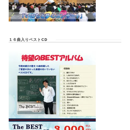
１６曲入りベストCD