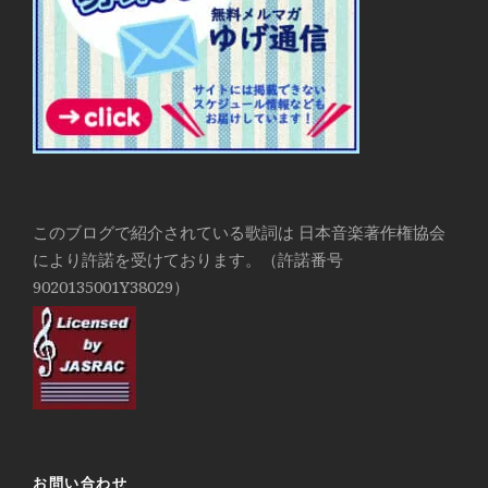
このブログで紹介されている歌詞は 日本音楽著作権協会
により許諾を受けております。（許諾番号
9020135001Y38029）
お問い合わせ