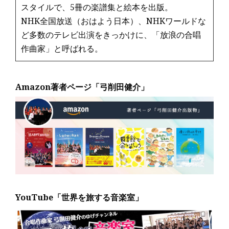
スタイルで、5冊の楽譜集と絵本を出版。
NHK全国放送（おはよう日本）、NHKワールドな
ど多数のテレビ出演をきっかけに、「放浪の合唱
作曲家」と呼ばれる。
Amazon著者ページ「弓削田健介」
YouTube「世界を旅する音楽室」