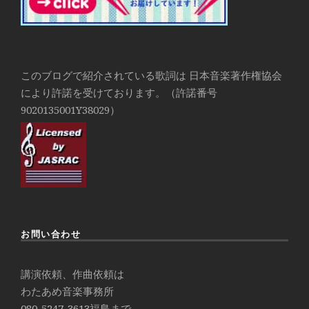
このブログで紹介されている歌詞は 日本音楽著作権協会
により許諾を受けております。（許諾番号
9020135001Y38029）
お問い合わせ
講演依頼、作曲依頼は
わたあめ音楽事務所
080-5247-3613
福島まで