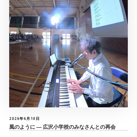
2026年6月10日
風のように ― 広沢小学校のみなさんとの再会