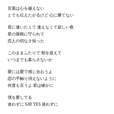
言葉は心を越えない
とても伝えたがるけど 心に勝てない
君に逢いたくて 逢えなくて寂しい夜
星の屋根に守られて
恋人の切なさ知った
このままふたりで 朝を迎えて
いつまでも暮らさないか
愛には愛で感じ合おうよ
恋の手触り消えないように
何度も言うよ 君は確かに
僕を愛してる
迷わずに SAY YES 迷わずに