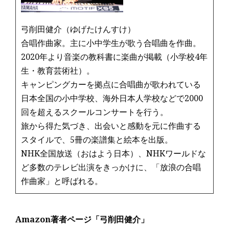
弓削田健介（ゆげたけんすけ）
合唱作曲家。主に小中学生が歌う合唱曲を作曲。
2020年より音楽の教科書に楽曲が掲載（小学校4年
生・教育芸術社）。
キャンピングカーを拠点に合唱曲が歌われている
日本全国の小中学校、海外日本人学校などで2000
回を超えるスクールコンサートを行う。
旅から得た気づき、出会いと感動を元に作曲する
スタイルで、5冊の楽譜集と絵本を出版。
NHK全国放送（おはよう日本）、NHKワールドな
ど多数のテレビ出演をきっかけに、「放浪の合唱
作曲家」と呼ばれる。
Amazon著者ページ「弓削田健介」