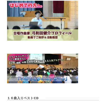
１６曲入りベストCD