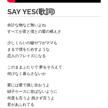
SAY YES(歌詞)
余計な物など無いよね
すべてが君と僕との愛の構えさ
少しくらいの嘘やワがママも
まるで僕をためすような
恋人のフレイズになる
このままふたりで 夢をそろえて
何げなく暮らさないか
愛には愛で感じ合おうよ
硝子ケースに並ばないように
何度も言うよ 残さず言うよ
君があふれてる