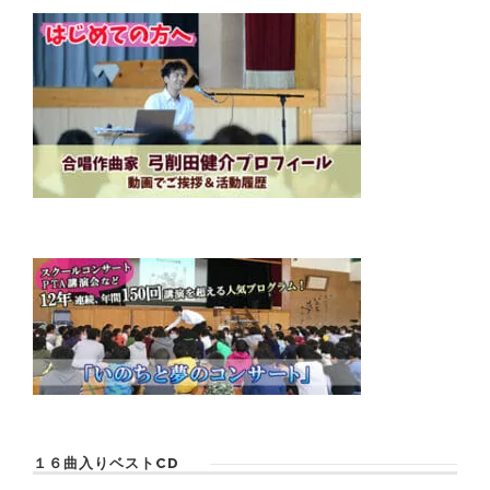
１６曲入りベストCD