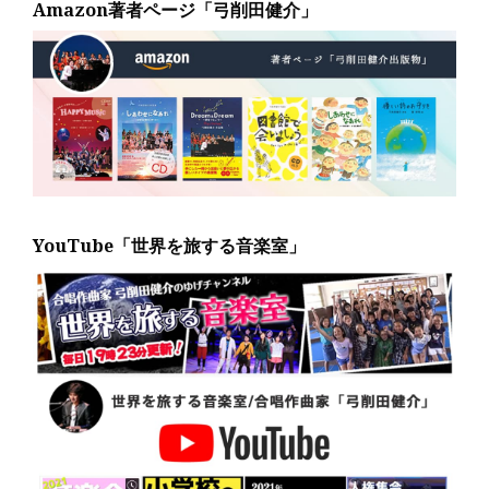
Amazon著者ページ「弓削田健介」
YouTube「世界を旅する音楽室」