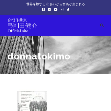
世界を旅する 出会いから音楽が生まれる
donnatokimo