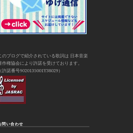
このブログで紹介されている歌詞は 日本音楽
著作権協会により許諾を受けております。
（許諾番号9020135001Y38029）
お問い合わせ