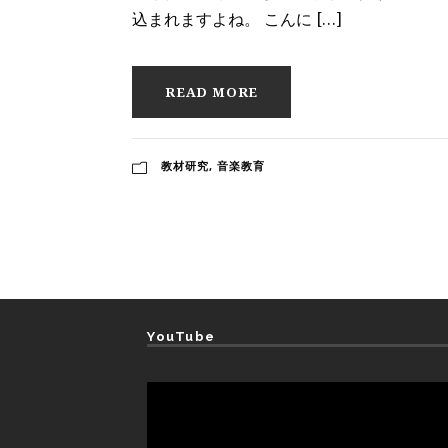
込まれますよね。 こんに […]
READ MORE
教材研究
,
音楽教育
YouTube