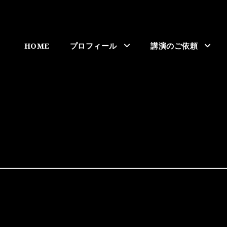
HOME
プロフィール
講演のご依頼