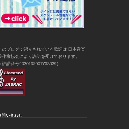
このブログで紹介されている歌詞は 日本音楽
著作権協会により許諾を受けております。
（許諾番号9020135001Y38029）
お問い合わせ