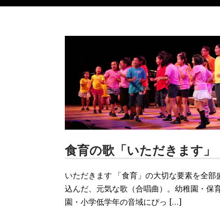
食育の歌「いただきます」
いただきます 「食育」の大切な要素を全部
込んだ、元気な歌（合唱曲）。幼稚園・保
園・小学低学年の音域にぴっ […]