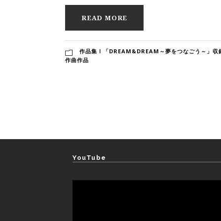
READ MORE
作品集Ⅰ「DREAM&DREAM～夢をつなごう～」収
作曲作品
YouTube