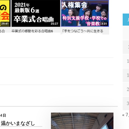
« 
月4日
 温かいまなざし