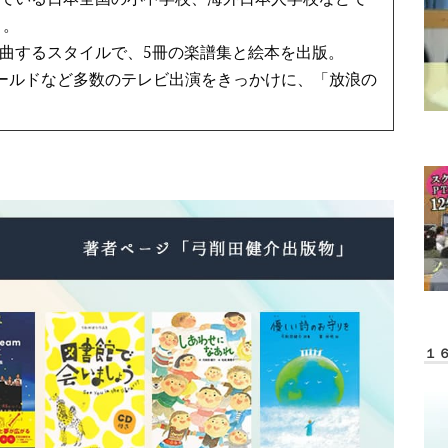
う。
曲するスタイルで、5冊の楽譜集と絵本を出版。
ワールドなど多数のテレビ出演をきっかけに、「放浪の
１