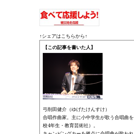
↑シェアはこちらから↑
【この記事を書いた人】
弓削田健介（ゆげたけんすけ）
合唱作曲家。主に小中学生が歌う合唱曲を
校4年生・教育芸術社）。
キャンピングカーを拠点に合唱曲が歌われ