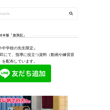
INE＠版「放浪記」
小中学校の先生限定』
INEにて、指導に役立つ資料（動画や練習音
）を配布しています。