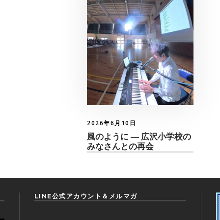
2026年6月10日
風のように ― 広沢小学校の
みなさんとの再会
LINE公式アカウント＆メルマガ