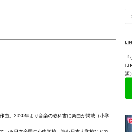
L
『
L
源
作曲。2020年より音楽の教科書に楽曲が掲載（小学
ている日本全国の小中学校、海外日本人学校などで