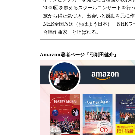
2000回を超えるスクールコンサートを行
旅から得た気づき、出会いと感動を元に作
NHK全国放送（おはよう日本）、NHK
合唱作曲家」と呼ばれる。
Amazon著者ページ「弓削田健介」