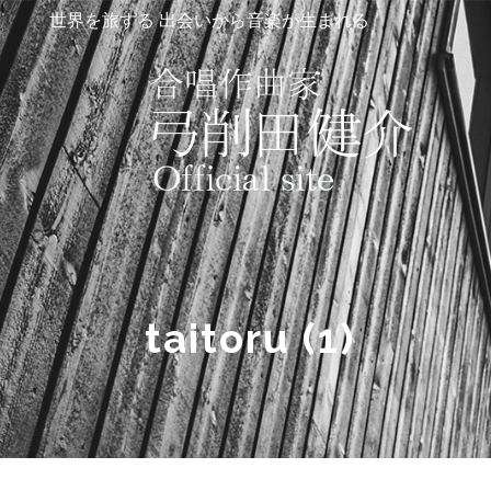
世界を旅する 出会いから音楽が生まれる
taitoru (1)