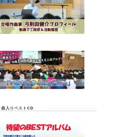
６曲入りベストCD