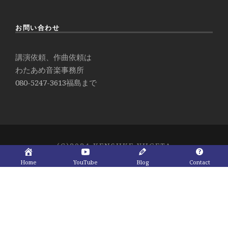
お問い合わせ
講演依頼、作曲依頼は
わたあめ音楽事務所
080-5247-3613
福島まで
(C)2024 KENSUKE YUGETA
Home
YouTube
Blog
Contact