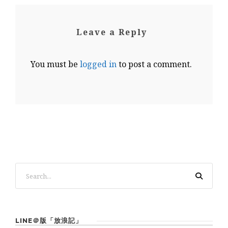
Leave a Reply
You must be
logged in
to post a comment.
LINE＠版「放浪記」