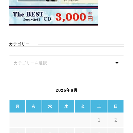
カテゴリー
2026年8月
月
火
水
木
金
土
日
1
2