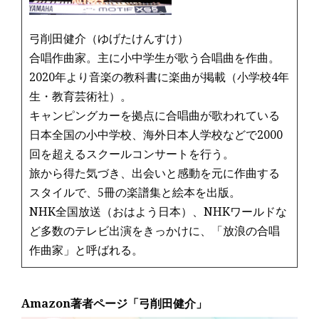
弓削田健介（ゆげたけんすけ）
合唱作曲家。主に小中学生が歌う合唱曲を作曲。
2020年より音楽の教科書に楽曲が掲載（小学校4年
生・教育芸術社）。
キャンピングカーを拠点に合唱曲が歌われている
日本全国の小中学校、海外日本人学校などで2000
回を超えるスクールコンサートを行う。
旅から得た気づき、出会いと感動を元に作曲する
スタイルで、5冊の楽譜集と絵本を出版。
NHK全国放送（おはよう日本）、NHKワールドな
ど多数のテレビ出演をきっかけに、「放浪の合唱
作曲家」と呼ばれる。
Amazon著者ページ「弓削田健介」