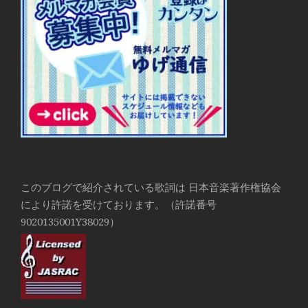
このブログで紹介されている歌詞は 日本音楽著作権協会
により許諾を受けております。（許諾番号
9020135001Y38029）