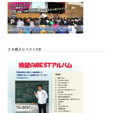
１６曲入りベストCD