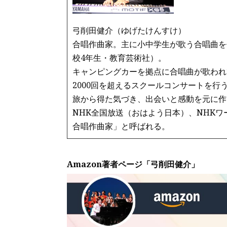
弓削田健介（ゆげたけんすけ）
合唱作曲家。主に小中学生が歌う合唱曲を
校4年生・教育芸術社）。
キャンピングカーを拠点に合唱曲が歌われ
2000回を超えるスクールコンサートを行
旅から得た気づき、出会いと感動を元に作
NHK全国放送（おはよう日本）、NHK
合唱作曲家」と呼ばれる。
Amazon著者ページ「弓削田健介」