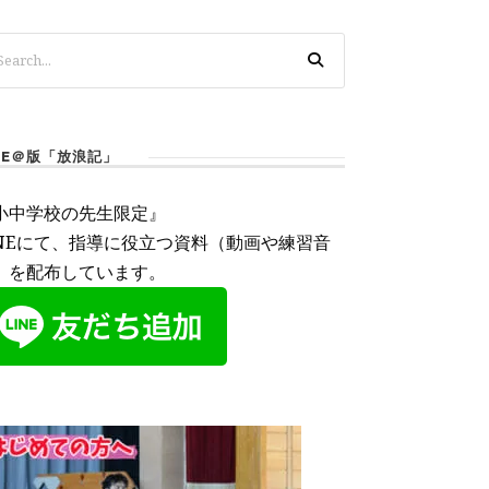
INE＠版「放浪記」
小中学校の先生限定』
INEにて、指導に役立つ資料（動画や練習音
）を配布しています。