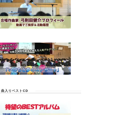
６曲入りベストCD