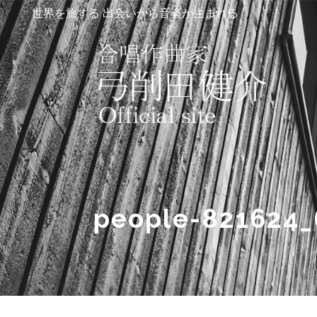
世界を旅する 出会いから音楽が生まれる
people-821624_