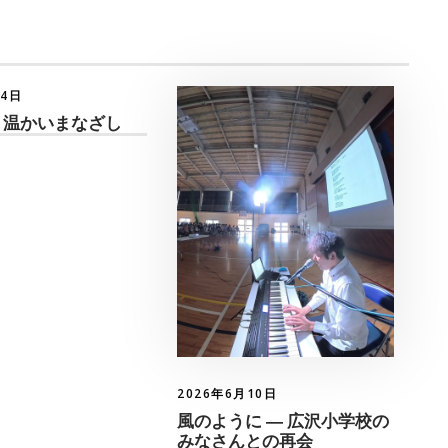
月4日
 温かいまなざし
2026年6月10日
風のように ― 広沢小学校の
みなさんとの再会