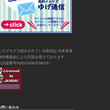
このブログで紹介されている歌詞は 日本音楽
著作権協会により許諾を受けております。
（許諾番号9020135001Y38029）
お問い合わせ