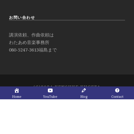
お問い合わせ
講演依頼、作曲依頼は
わたあめ音楽事務所
080-5247-3613
福島まで
(C)2024 KENSUKE YUGETA
Home
YouTube
Blog
Contact