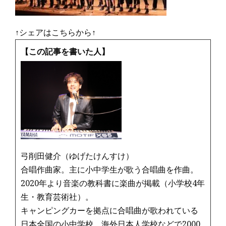
↑シェアはこちらから↑
【この記事を書いた人】
弓削田健介（ゆげたけんすけ）
合唱作曲家。主に小中学生が歌う合唱曲を作曲。
2020年より音楽の教科書に楽曲が掲載（小学校4年
生・教育芸術社）。
キャンピングカーを拠点に合唱曲が歌われている
日本全国の小中学校、海外日本人学校などで2000