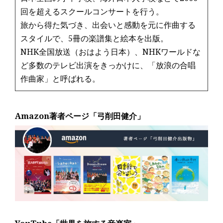
回を超えるスクールコンサートを行う。
旅から得た気づき、出会いと感動を元に作曲する
スタイルで、5冊の楽譜集と絵本を出版。
NHK全国放送（おはよう日本）、NHKワールドな
ど多数のテレビ出演をきっかけに、「放浪の合唱
作曲家」と呼ばれる。
Amazon著者ページ「弓削田健介」