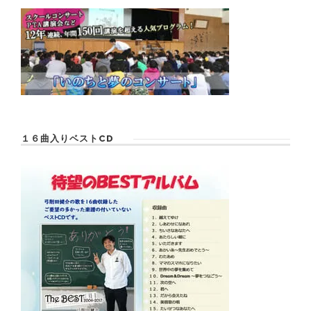
１６曲入りベストCD