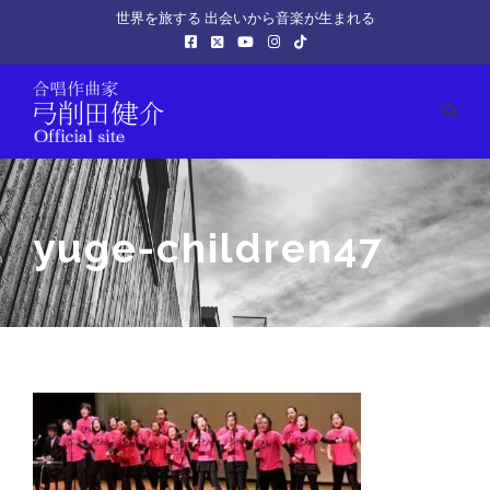
世界を旅する 出会いから音楽が生まれる
yuge-children47