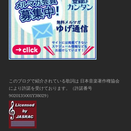
このブログで紹介されている歌詞は 日本音楽著作権協会
により許諾を受けております。（許諾番号
9020135001Y38029）