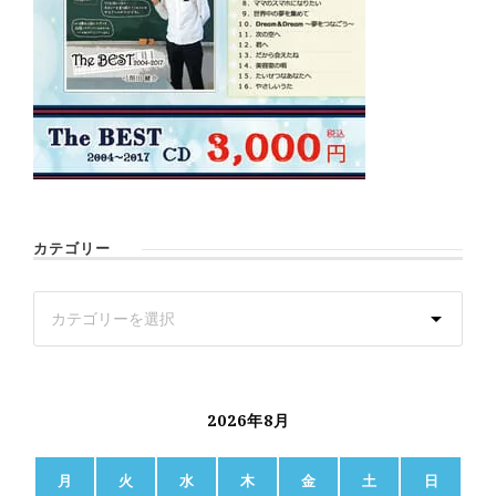
カテゴリー
2026年8月
月
火
水
木
金
土
日