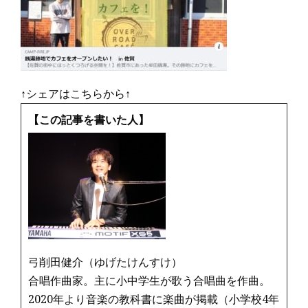
↑シェアはこちらから↑
【この記事を書いた人】
弓削田健介（ゆげたけんすけ）
合唱作曲家。主に小中学生が歌う合唱曲を作曲。
2020年より音楽の教科書に楽曲が掲載（小学校4年