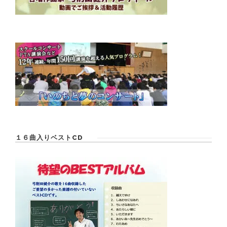
１６曲入りベストCD