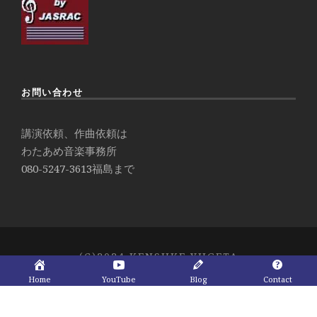
お問い合わせ
講演依頼、作曲依頼は
わたあめ音楽事務所
080-5247-3613
福島まで
(C)2024 KENSUKE YUGETA
Home
YouTube
Blog
Contact