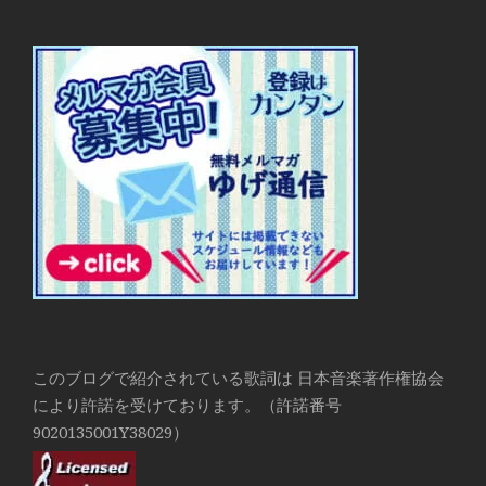
このブログで紹介されている歌詞は 日本音楽著作権協会
により許諾を受けております。（許諾番号
9020135001Y38029）