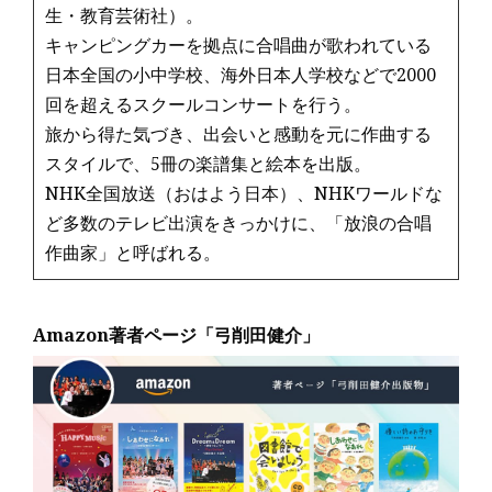
生・教育芸術社）。
キャンピングカーを拠点に合唱曲が歌われている
日本全国の小中学校、海外日本人学校などで2000
回を超えるスクールコンサートを行う。
旅から得た気づき、出会いと感動を元に作曲する
スタイルで、5冊の楽譜集と絵本を出版。
NHK全国放送（おはよう日本）、NHKワールドな
ど多数のテレビ出演をきっかけに、「放浪の合唱
作曲家」と呼ばれる。
Amazon著者ページ「弓削田健介」