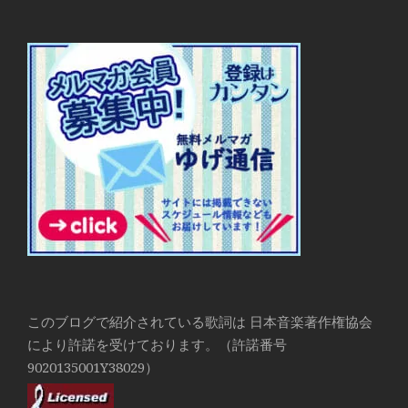
このブログで紹介されている歌詞は 日本音楽著作権協会
により許諾を受けております。（許諾番号
9020135001Y38029）