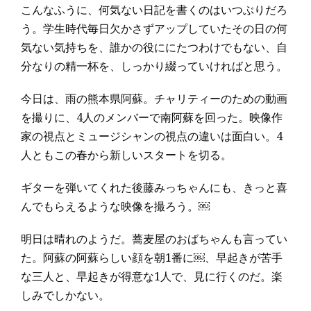
こんなふうに、何気ない日記を書くのはいつぶりだろ
う。学生時代毎日欠かさずアップしていたその日の何
気ない気持ちを、誰かの役ににたつわけでもない、自
分なりの精一杯を、しっかり綴っていければと思う。
今日は、雨の熊本県阿蘇。チャリティーのための動画
を撮りに、4人のメンバーで南阿蘇を回った。映像作
家の視点とミュージシャンの視点の違いは面白い。4
人ともこの春から新しいスタートを切る。
ギターを弾いてくれた後藤みっちゃんにも、きっと喜
んでもらえるような映像を撮ろう。￼
明日は晴れのようだ。蕎麦屋のおばちゃんも言ってい
た。阿蘇の阿蘇らしい顔を朝1番に￼、早起きが苦手
な三人と、早起きが得意な1人で、見に行くのだ。楽
しみでしかない。