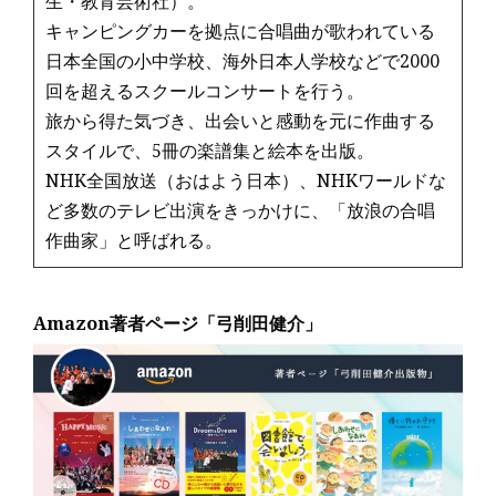
生・教育芸術社）。
キャンピングカーを拠点に合唱曲が歌われている
日本全国の小中学校、海外日本人学校などで2000
回を超えるスクールコンサートを行う。
旅から得た気づき、出会いと感動を元に作曲する
スタイルで、5冊の楽譜集と絵本を出版。
NHK全国放送（おはよう日本）、NHKワールドな
ど多数のテレビ出演をきっかけに、「放浪の合唱
作曲家」と呼ばれる。
Amazon著者ページ「弓削田健介」