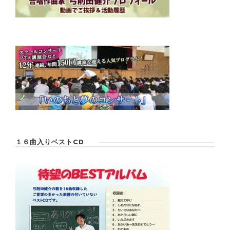
１６曲入りベストCD