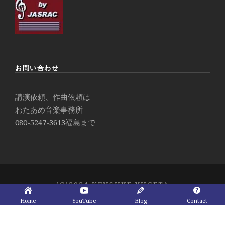
お問い合わせ
講演依頼、作曲依頼は
わたあめ音楽事務所
080-5247-3613
福島まで
(C)2024 KENSUKE YUGETA
Home
YouTube
Blog
Contact