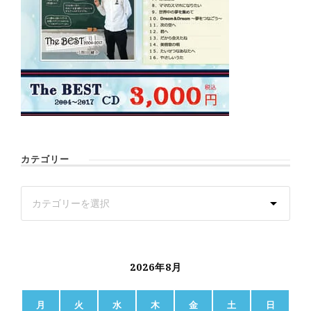
カテゴリー
2026年8月
月
火
水
木
金
土
日