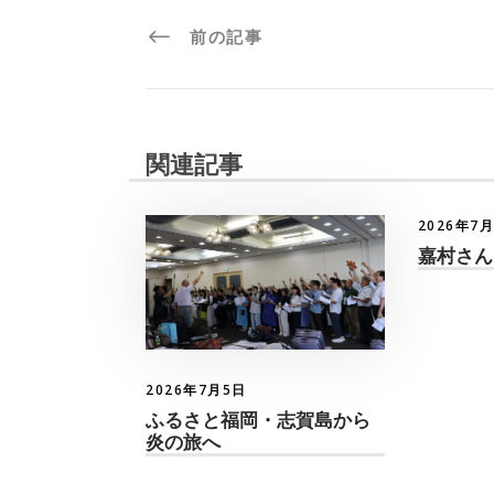
前の記事
関連記事
2026年7
嘉村さん
2026年7月5日
ふるさと福岡・志賀島から
炎の旅へ