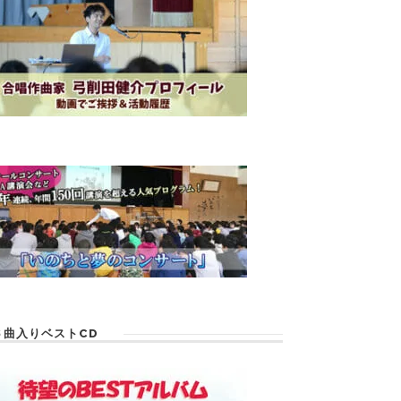
６曲入りベストCD