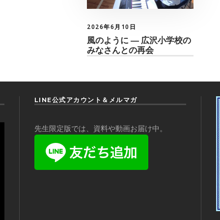
2026年6月10日
風のように ― 広沢小学校の
みなさんとの再会
LINE公式アカウント＆メルマガ
先生限定版では、資料や動画お届け中。