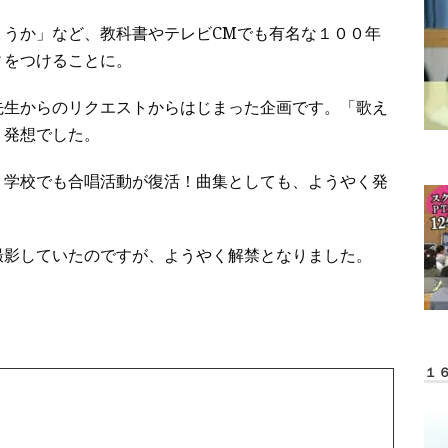
ょうか」など、教科書やテレビCMでも有名な１００年
ィをつけることに。
先生からのリクエストからはじまった企画です。「歌え
う発想でした。
、学校でも合唱活動が復活！曲集としても、ようやく発
撮影していたのですが、ようやく解禁となりました。
１