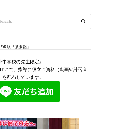
INE＠版「放浪記」
小中学校の先生限定』
INEにて、指導に役立つ資料（動画や練習音
）を配布しています。