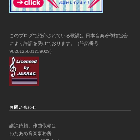
このブログで紹介されている歌詞は 日本音楽著作権協会
により許諾を受けております。（許諾番号
9020135001Y38029）
お問い合わせ
講演依頼、作曲依頼は
わたあめ音楽事務所