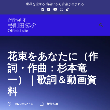
世界を旅する 出会いから音楽が生まれる
花束をあなたに（作
詞・作曲：杉本竜
一）｜歌詞＆動画資
料
2020年6月1日
新着記事