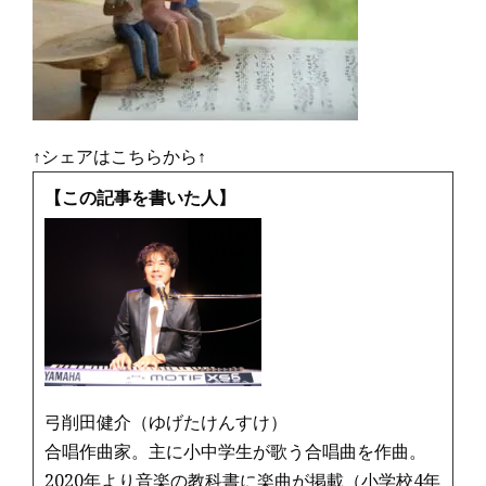
↑シェアはこちらから↑
【この記事を書いた人】
弓削田健介（ゆげたけんすけ）
合唱作曲家。主に小中学生が歌う合唱曲を作曲。
2020年より音楽の教科書に楽曲が掲載（小学校4年