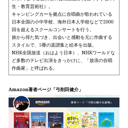
生・教育芸術社）。
キャンピングカーを拠点に合唱曲が歌われている
日本全国の小中学校、海外日本人学校などで2000
回を超えるスクールコンサートを行う。
旅から得た気づき、出会いと感動を元に作曲する
スタイルで、5冊の楽譜集と絵本を出版。
NHK全国放送（おはよう日本）、NHKワールドな
ど多数のテレビ出演をきっかけに、「放浪の合唱
作曲家」と呼ばれる。
Amazon著者ページ「弓削田健介」