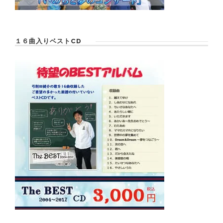
１６曲入りベストCD