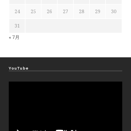
24
25
26
27
28
29
30
31
« 7月
YouTube