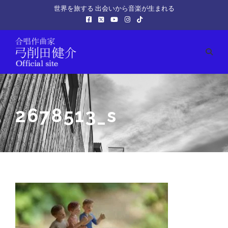
世界を旅する 出会いから音楽が生まれる
2678513_s