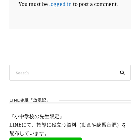
You must be
logged in
to post a comment.
LINE＠版「放浪記」
『小中学校の先生限定』
LINEにて、指導に役立つ資料（動画や練習音源）を
配布しています。