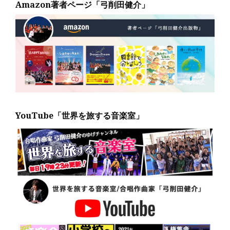
Amazon著者ページ「弓削田健介」
YouTube「世界を旅する音楽室」