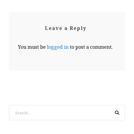
Leave a Reply
You must be
logged in
to post a comment.