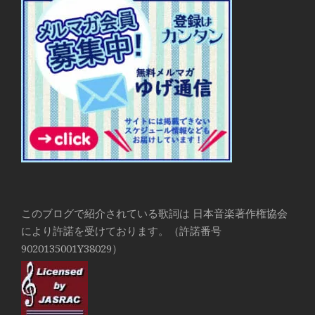
このブログで紹介されている歌詞は 日本音楽著作権協会
により許諾を受けております。（許諾番号
9020135001Y38029）