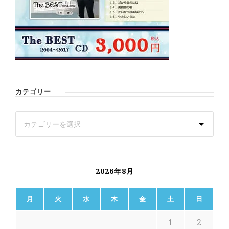
カテゴリー
2026年8月
月
火
水
木
金
土
日
1
2