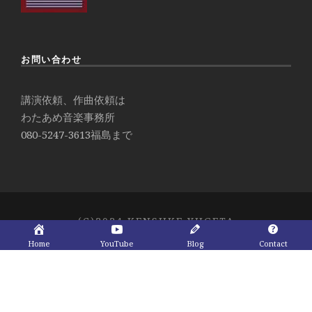
お問い合わせ
講演依頼、作曲依頼は
わたあめ音楽事務所
080-5247-3613
福島まで
(C)2024 KENSUKE YUGETA
Home
YouTube
Blog
Contact