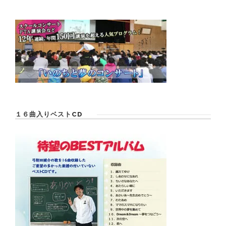
１６曲入りベストCD