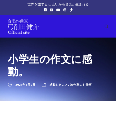
世界を旅する 出会いから音楽が生まれる
小学生の作文に感
動。
2021年6月9日
感動したこと
,
旅作家のお仕事