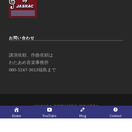
お問い合わせ
講演依頼、作曲依頼は
わたあめ音楽事務所
080-5247-3613
福島まで
(C)2024 KENSUKE YUGETA
Home
YouTube
Blog
Contact