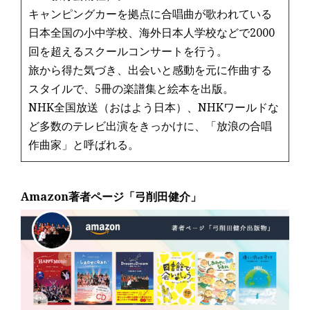
キャンピングカーを拠点に合唱曲が歌われている
日本全国の小中学校、海外日本人学校などで2000
回を超えるスクールコンサートを行う。
旅から得た気づき、出会いと感動を元に作曲する
スタイルで、5冊の楽譜集と絵本を出版。
NHK全国放送（おはよう日本）、NHKワールドな
ど多数のテレビ出演をきっかけに、「放浪の合唱
作曲家」と呼ばれる。
Amazon著者ページ「弓削田健介」