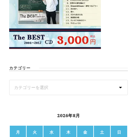
カテゴリー
2026年8月
月
火
水
木
金
土
日