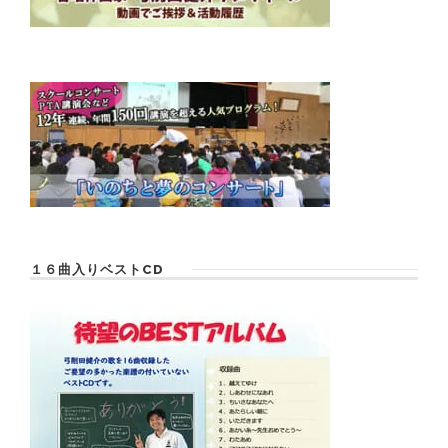
１６曲入りベストCD