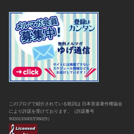
このブログで紹介されている歌詞は 日本音楽著作権協会
により許諾を受けております。（許諾番号
9020135001Y38029）