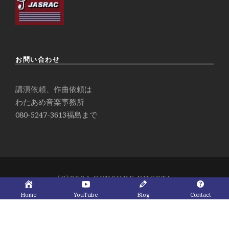
お問い合わせ
講演依頼、作曲依頼は
わたあめ音楽事務所
080-5247-3613
福島まで
(C)2024 KENSUKE YUGETA
Home
YouTube
Blog
Contact