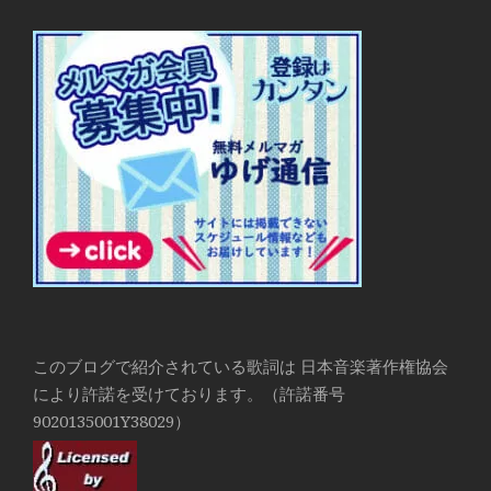
このブログで紹介されている歌詞は 日本音楽著作権協会
により許諾を受けております。（許諾番号
9020135001Y38029）