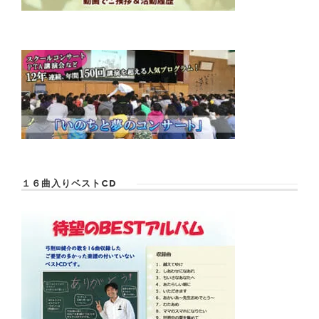
１６曲入りベストCD