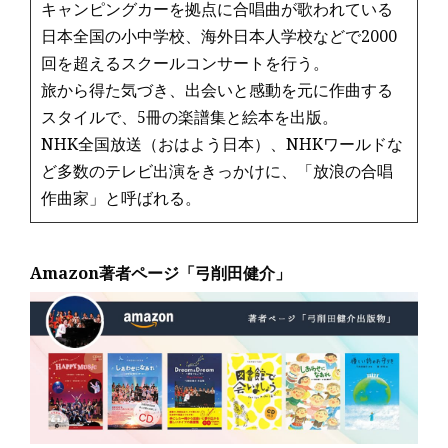
キャンピングカーを拠点に合唱曲が歌われている
日本全国の小中学校、海外日本人学校などで2000
回を超えるスクールコンサートを行う。
旅から得た気づき、出会いと感動を元に作曲する
スタイルで、5冊の楽譜集と絵本を出版。
NHK全国放送（おはよう日本）、NHKワールドな
ど多数のテレビ出演をきっかけに、「放浪の合唱
作曲家」と呼ばれる。
Amazon著者ページ「弓削田健介」