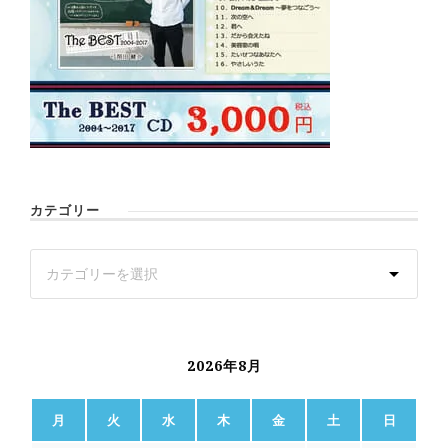
カテゴリー
2026年8月
月
火
水
木
金
土
日