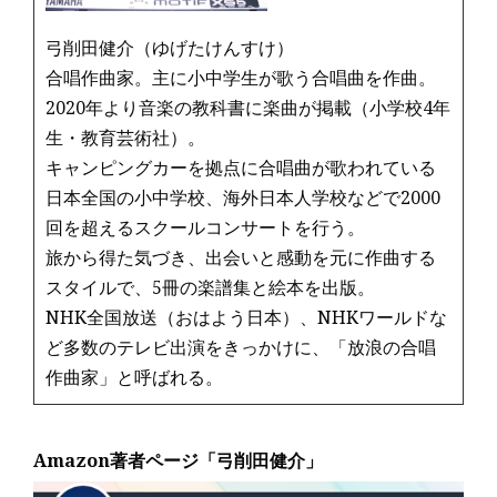
弓削田健介（ゆげたけんすけ）
合唱作曲家。主に小中学生が歌う合唱曲を作曲。
2020年より音楽の教科書に楽曲が掲載（小学校4年
生・教育芸術社）。
キャンピングカーを拠点に合唱曲が歌われている
日本全国の小中学校、海外日本人学校などで2000
回を超えるスクールコンサートを行う。
旅から得た気づき、出会いと感動を元に作曲する
スタイルで、5冊の楽譜集と絵本を出版。
NHK全国放送（おはよう日本）、NHKワールドな
ど多数のテレビ出演をきっかけに、「放浪の合唱
作曲家」と呼ばれる。
Amazon著者ページ「弓削田健介」