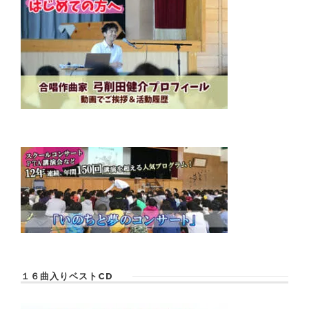
１６曲入りベストCD