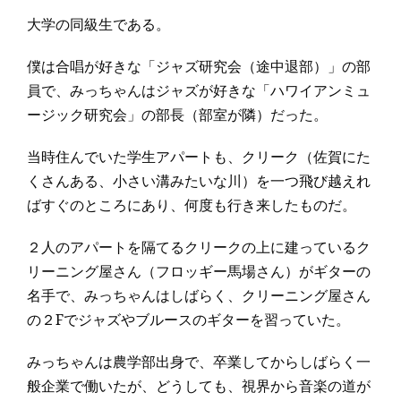
大学の同級生である。
僕は合唱が好きな「ジャズ研究会（途中退部）」の部
員で、みっちゃんはジャズが好きな「ハワイアンミュ
ージック研究会」の部長（部室が隣）だった。
当時住んでいた学生アパートも、クリーク（佐賀にた
くさんある、小さい溝みたいな川）を一つ飛び越えれ
ばすぐのところにあり、何度も行き来したものだ。
２人のアパートを隔てるクリークの上に建っているク
リーニング屋さん（フロッギー馬場さん）がギターの
名手で、みっちゃんはしばらく、クリーニング屋さん
の２Fでジャズやブルースのギターを習っていた。
みっちゃんは農学部出身で、卒業してからしばらく一
般企業で働いたが、どうしても、視界から音楽の道が