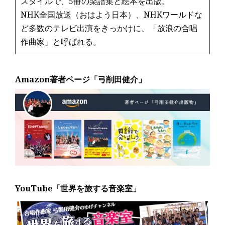
スタイルで、5冊の楽譜集と絵本を出版。
NHK全国放送（おはよう日本）、NHKワールドな
ど多数のテレビ出演をきっかけに、「放浪の合唱
作曲家」と呼ばれる。
Amazon著者ページ「弓削田健介」
YouTube「世界を旅する音楽室」