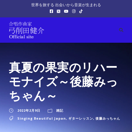
世界を旅する 出会いから音楽が生まれる
真夏の果実のリハー
モナイズ～後藤みっ
ちゃん～
2022年2月9日
雑記
Singing Beautiful Japan
,
ギターレッスン
,
後藤みっちゃん