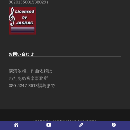
9020135001Y38029）
お問い合わせ
講演依頼、作曲依頼は
わたあめ音楽事務所
080-5247-3613
福島まで
(C)2024 KENSUKE YUGETA