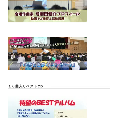
１６曲入りベストCD