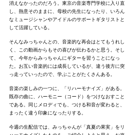
消えなかったのだろう。東京の音楽専門学校に入り直
し、熱意そのままに、母校の先生になったり、いろん
なミュージシャンやアイドルのサポートギタリストと
して活躍している。
そんなみっちゃんとの、音楽的な再会はとてもうれし
く、この動画からもその喜びが伝わるかと思う。そし
て、今年からみっちゃんにギターを習うことになっ
た。お互い音楽的には成長しているが、違う後方に突
っ走っていったので、学ぶことがたくさんある。
音楽の楽しみの一つに、「リハーモナイズ」がある。
既存の曲に、ハーモニー（コード）をつけなおすこと
である。同じメロディでも、つける和音が変わると、
まったく違う印象になったりする。
今週の生配信では、みっちゃんが「真夏の果実」をリ