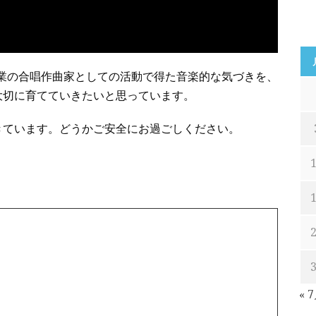
』の活動は、本業の合唱作曲家としての活動で得た音楽的な気づきを、
大切に育てていきたいと思っています。
きています。どうかご安全にお過ごしください。
« 