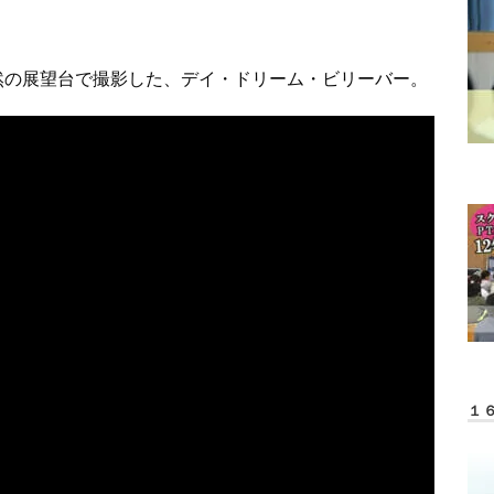
然の展望台で撮影した、デイ・ドリーム・ビリーバー。
１