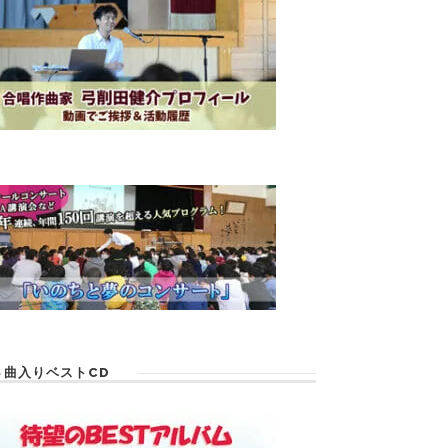
６曲入りベストCD