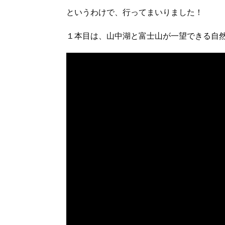
というわけで、行ってまいりました！
１本目は、山中湖と富士山が一望できる自