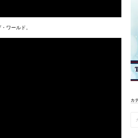
ザ・ワールド。
カ