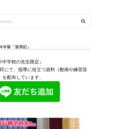
INE＠版「放浪記」
小中学校の先生限定』
INEにて、指導に役立つ資料（動画や練習音
）を配布しています。