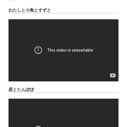
わたしと小鳥とすずと
星とたんぽぽ