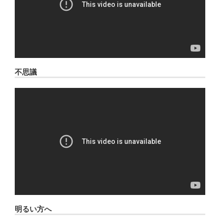
不思議
明るい方へ