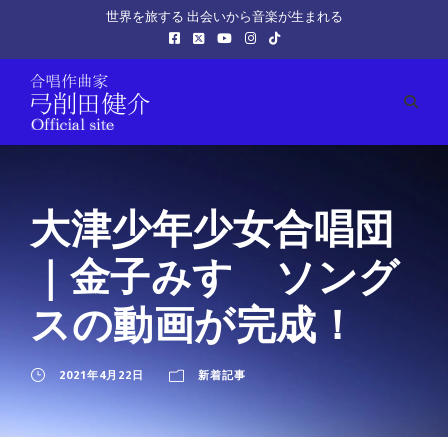
世界を旅する 出会いから音楽が生まれる
大津少年少女合唱団
｜金子みすゞソング
スの動画が完成！
2021年4月22日
新着記事