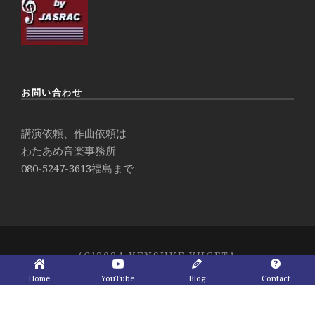
お問い合わせ
講演依頼、作曲依頼は
わたあめ音楽事務所
080-5247-3613
福島まで
(C)2024 KENSUKE YUGETA
Home
YouTube
Blog
Contact