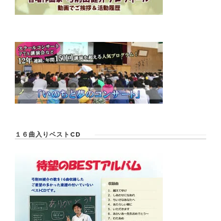
１６曲入りベストCD