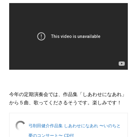
今年の定期演奏会では、作品集「しあわせになあれ」
から５曲、歌ってくださるそうです。楽しみです！
弓削田健介作品集 しあわせになあれ 〜いのちと
夢のコンサート〜 CD付