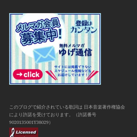
このブログで紹介されている歌詞は 日本音楽著作権協会
により許諾を受けております。（許諾番号
9020135001Y38029）