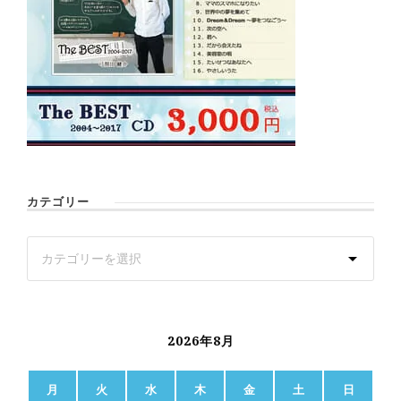
カテゴリー
2026年8月
月
火
水
木
金
土
日