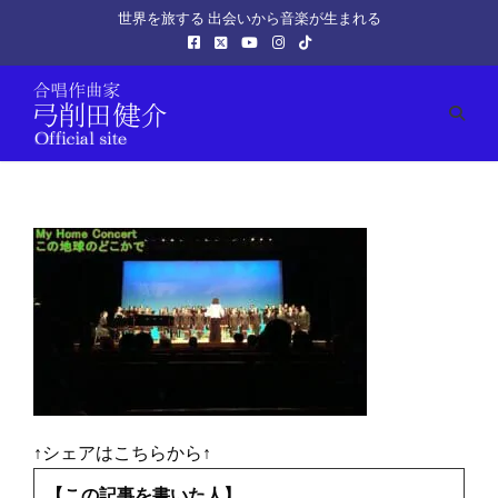
世界を旅する 出会いから音楽が生まれる
↑シェアはこちらから↑
【この記事を書いた人】