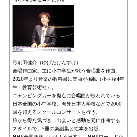
弓削田健介（ゆげたけんすけ）
合唱作曲家。主に小中学生が歌う合唱曲を作曲。
2020年より音楽の教科書に楽曲が掲載（小学校4年
生・教育芸術社）。
キャンピングカーを拠点に合唱曲が歌われている
日本全国の小中学校、海外日本人学校などで2000
回を超えるスクールコンサートを行う。
旅から得た気づき、出会いと感動を元に作曲する
スタイルで、5冊の楽譜集と絵本を出版。
NHK全国放送（おはよう日本）、NHKワールドな