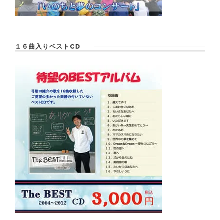
１６曲入りベストCD