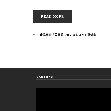
READ MORE
作品集Ⅲ「図書館で会いましょう」収録曲
YouTube