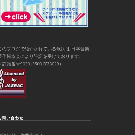
このブログで紹介されている歌詞は 日本音楽
著作権協会により許諾を受けております。
（許諾番号9020135001Y38029）
お問い合わせ